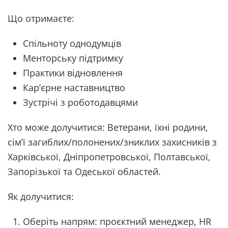
Що отримаєте:
Спільноту однодумців
Менторську підтримку
Практики відновлення
Кар’єрне наставництво
Зустрічі з роботодавцями
Хто може долучитися: Ветерани, їхні родини,
сім’ї загиблих/полонених/зниклих захисників з
Харківської, Дніпропетровської, Полтавської,
Запорізької та Одеської областей.
Як долучитися:
Оберіть напрям: проєктний менеджер, HR