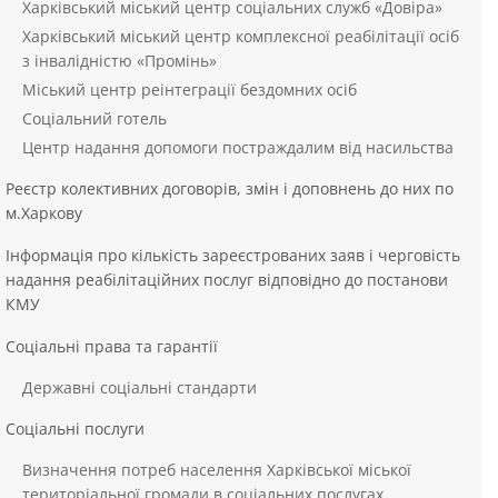
Харківський міський центр соціальних служб «Довіра»
Харківський міський центр комплексної реабілітації осіб
з інвалідністю «Промінь»
Міський центр реінтеграції бездомних осіб
Соціальний готель
Центр надання допомоги постраждалим від насильства
Реєстр колективних договорів, змін і доповнень до них по
м.Харкову
Інформація про кількість зареєстрованих заяв і черговість
надання реабілітаційних послуг відповідно до постанови
КМУ
Соціальні права та гарантії
Державні соціальні стандарти
Соціальні послуги
Визначення потреб населення Харківської міської
територіальної громади в соціальних послугах