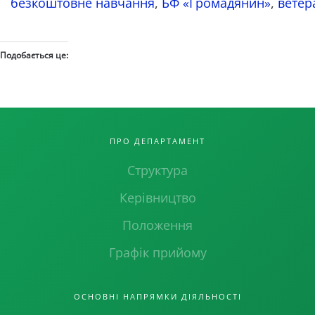
безкоштовне навчання
,
БФ «Громадянин»
,
ветер
Подобається це:
ПРО ДЕПАРТАМЕНТ
Структура
Керівництво
Положення
Графік прийому
ОСНОВНІ НАПРЯМКИ ДІЯЛЬНОСТІ