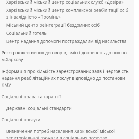
Харківський міський центр соціальних служб «Довіра»
Харківський міський центр комплексної реабілітації осіб
з інвалідністю «Промінь»
Міський центр реінтеграції бездомних осіб
Соціальний готель
Центр надання допомоги постраждалим від насильства
Реєстр колективних договорів, змін і доповнень до них по
м.Харкову
Інформація про кількість зареєстрованих заяв і черговість
надання реабілітаційних послуг відповідно до постанови
КМУ
Соціальні права та гарантії
Державні соціальні стандарти
Соціальні послуги
Визначення потреб населення Харківської міської
територіальної громади в соціальних послугах