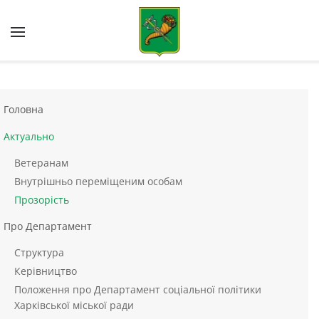
Skip to main content
Головна
Актуально
Ветеранам
Внутрішньо переміщеним особам
Прозорість
Про Департамент
Структура
Керівництво
Положення про Департамент соціальної політики
Харківської міської ради