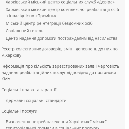
Харківський міський центр соціальних служб «Довіра»
Харківський міський центр комплексної реабілітації осіб
з інвалідністю «Промінь»
Міський центр реінтеграції бездомних осіб
Соціальний готель
Центр надання допомоги постраждалим від насильства
Реєстр колективних договорів, змін і доповнень до них по
м.Харкову
Інформація про кількість зареєстрованих заяв і черговість
надання реабілітаційних послуг відповідно до постанови
КМУ
Соціальні права та гарантії
Державні соціальні стандарти
Соціальні послуги
Визначення потреб населення Харківської міської
територіальної громади в соціальних послугах