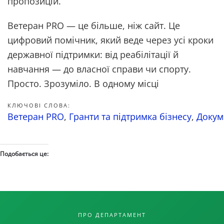
пропозицій.
Ветеран PRO — це більше, ніж сайт. Це
цифровий помічник, який веде через усі кроки
державної підтримки: від реабілітації й
навчання — до власної справи чи спорту.
Просто. Зрозуміло. В одному місці
КЛЮЧОВІ СЛОВА:
Ветеран PRO
,
Гранти та підтримка бізнесу
,
Докум
Подобається це:
ПРО ДЕПАРТАМЕНТ