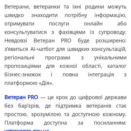
Ветерани, ветеранки та їхні родини можуть
швидко знаходити потрібну інформацію,
отримувати послуги онлайн або
консультуватися з фахівцями із супроводу.
Невдовзі Ветеран PRO буде розширено:
з’явиться AI-чатбот для швидких консультацій,
регіональні програми з унікальними
пропозиціями для кожної області, каталог
бізнес-знижок і повна інтеграція з
платформою «Дія».
Ветеран PRO
— це крок до цифрової держави
без бар’єрів, де підтримка ветеранів стає
простою, зрозумілою та доступною кожному.
Платформа доступна за посиланням:
veteranpro.gov.ua