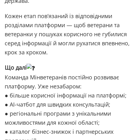
держава.
Кожен етап пов’язаний із відповідними
розділами платформи — щоб ветерани та
ветеранки у пошуках корисного не губилися
серед інформації й могли рухатися впевнено,
крок за кроком.
Що далі
Команда Мінветеранів постійно розвиває
платформу. Уже незабаром:
● більше корисної інформації на платформі;
● AI-чатбот для швидких консультацій;
● регіональні програми з унікальними
можливостями для кожної області;
● каталог бізнес-знижок і партнерських