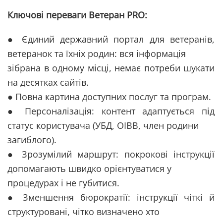
Ключові переваги Ветеран PRO:
● Єдиний державний портал для ветеранів,
ветеранок та їхніх родин: вся інформація
зібрана в одному місці, немає потреби шукати
на десятках сайтів.
● Повна картина доступних послуг та програм.
● Персоналізація: контент адаптується під
статус користувача (УБД, ОІВВ, член родини
загиблого).
● Зрозумілий маршрут: покрокові інструкції
допомагають швидко орієнтуватися у
процедурах і не губитися.
● Зменшення бюрократії: інструкції чіткі й
структуровані, чітко визначено хто