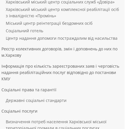
Харківський міський центр соціальних служб «Довіра»
Харківський міський центр комплексної реабілітації осіб
з інвалідністю «Промінь»
Міський центр реінтеграції бездомних осіб
Соціальний готель
Центр надання допомоги постраждалим від насильства
Реєстр колективних договорів, змін і доповнень до них по
м.Харкову
Інформація про кількість зареєстрованих заяв і черговість
надання реабілітаційних послуг відповідно до постанови
КМУ
Соціальні права та гарантії
Державні соціальні стандарти
Соціальні послуги
Визначення потреб населення Харківської міської
територіальної громади в соціальних послугах