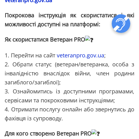
Покрокова інструкція як скористатися і які
можливості доступні на платформі:
Як скористатися Ветеран PRO
1. Перейти на сайт
veteranpro.gov.ua
;
2. Обрати статус (ветеран/ветеранка, особа з
інвалідністю внаслідок війни, член родини
загиблого/загиблої);
3. Ознайомитись із доступними програмами,
сервісами та покроковими інструкціями;
4. Отримати послугу онлайн або звернутись до
фахівця із супроводу.
Для кого створено Ветеран PRO