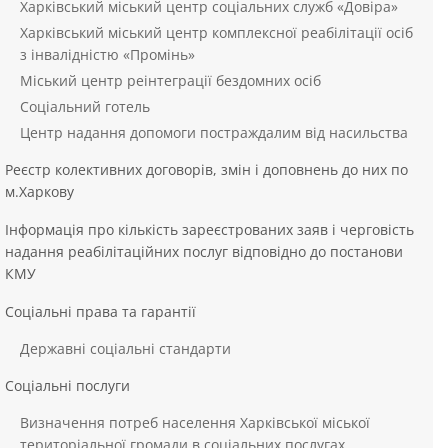
Харківський міський центр соціальних служб «Довіра»
Харківський міський центр комплексної реабілітації осіб
з інвалідністю «Промінь»
Міський центр реінтеграції бездомних осіб
Соціальний готель
Центр надання допомоги постраждалим від насильства
Реєстр колективних договорів, змін і доповнень до них по
м.Харкову
Інформація про кількість зареєстрованих заяв і черговість
надання реабілітаційних послуг відповідно до постанови
КМУ
Соціальні права та гарантії
Державні соціальні стандарти
Соціальні послуги
Визначення потреб населення Харківської міської
територіальної громади в соціальних послугах