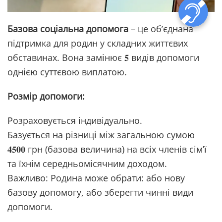
Базова соціальна допомога
– це об’єднана
підтримка для родин у складних життєвих
обставинах. Вона замінює 𝟓 видів допомоги
однією суттєвою виплатою.
Розмір допомоги:
Розраховується індивідуально.
Базується на різниці між загальною сумою
𝟒𝟓𝟎𝟎 грн (базова величина) на всіх членів сім’ї
та їхнім середньомісячним доходом.
Важливо: Родина може обрати: або нову
базову допомогу, або зберегти чинні види
допомоги.