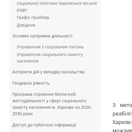
соціальної політики Харківської міської
ради
Графік прийому
Довідник
Основні напрямки діяльності
Управління з соціальних питань
Управління соціального захисту
населення
Алгоритм дій у випадку насильства
Гендерна рівність
Програма сприяння безпечній
життєдіяльності у сфері соціального
З мето
захисту населення м. Харкова на 2026-
реабіл
2030 роки
Харків
Доступ до публічної інформації
можлив