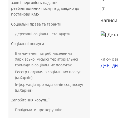
заяв і черговість надання
7
реабілітаційних послуг відповідно до
постанови КМУ
Записи 
Соціальні права та гарантії
Державні соціальні стандарти
Детал
Соціальні послуги
Визначення потреб населення
Харківської міської територіальної
КЛЮЧОВІ
ДЗР
,
ди
громади в соціальних послугах
Реєстр надавачів соціальних послуг
(м.Харків)
Інформація про надавачів соц.послуг
(м.Харків)
Запобігання корупції
Повідомити про корупцію