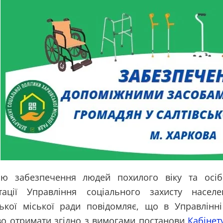
ю забезпечення людей похилого віку та осіб
ітації Управління соціального захисту населе
ської міської ради повідомляє, що в Управлінн
о отримати згідно з вимогами постанови
Кабінет