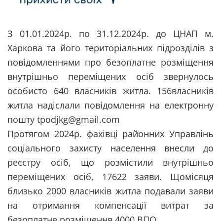
З 01.01.2024р. по 31.12.2024р. до ЦНАП м.
Харкова та його територіальних підрозділів з
повідомленнями про безоплатне розміщення
внутрішньо переміщених осіб звернулось
особисто 640 власників житла. 156власників
житла надіслали повідомлення на електронну
пошту tpodjkg@gmail.com
Протягом 2024р. фахівці районних Управлінь
соціального захисту населення внесли до
реєстру осіб, що розмістили внутрішньо
переміщених осіб, 17622 заяви. Щомісяця
близько 2000 власників житла подавали заяви
на отримання компенсації витрат за
безоплатне розміщення 4000 ВПО.