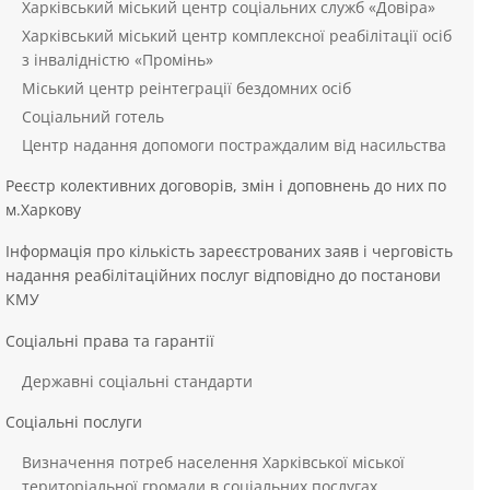
Харківський міський центр соціальних служб «Довіра»
Харківський міський центр комплексної реабілітації осіб
з інвалідністю «Промінь»
Міський центр реінтеграції бездомних осіб
Соціальний готель
Центр надання допомоги постраждалим від насильства
Реєстр колективних договорів, змін і доповнень до них по
м.Харкову
Інформація про кількість зареєстрованих заяв і черговість
надання реабілітаційних послуг відповідно до постанови
КМУ
Соціальні права та гарантії
Державні соціальні стандарти
Соціальні послуги
Визначення потреб населення Харківської міської
територіальної громади в соціальних послугах