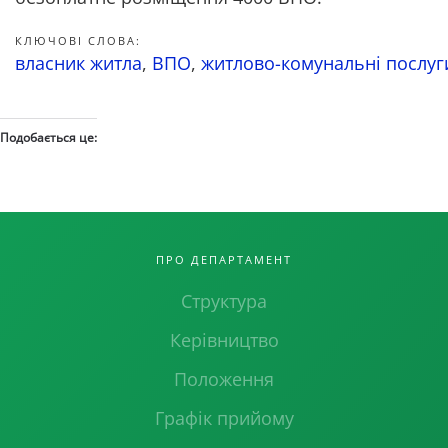
КЛЮЧОВІ СЛОВА:
власник житла
,
ВПО
,
житлово-комунальні послуг
Подобається це:
ПРО ДЕПАРТАМЕНТ
Структура
Керівництво
Положення
Графік прийому