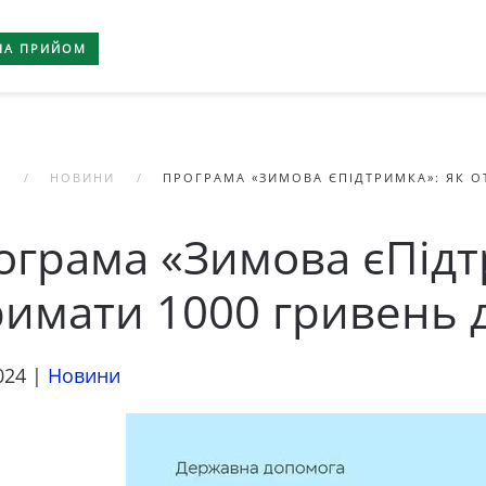
НА ПРИЙОМ
А
НОВИНИ
ПРОГРАМА «ЗИМОВА ЄПІДТРИМКА»: ЯК 
ограма «Зимова єПідт
римати 1000 гривень 
024
|
Новини