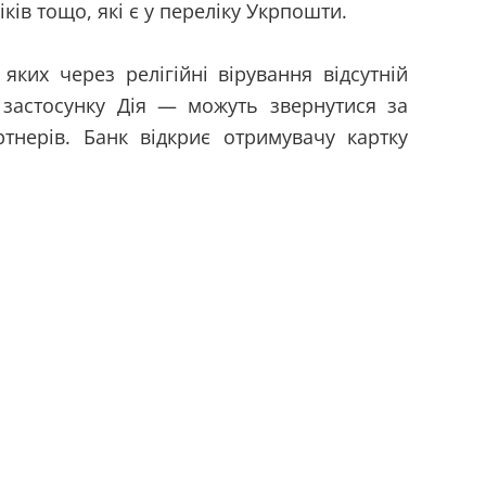
іків тощо, які є у переліку Укрпошти.
 яких через релігійні вірування відсутній
застосунку Дія — можуть звернутися за
тнерів. Банк відкриє отримувачу картку