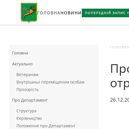
ГОЛОВНА
НОВИНИ
Skip to main content
ПОПЕРЕДНІЙ ЗАПИС 
ГОЛОВН
Головна
Пр
Актуально
Ветеранам
от
Внутрішньо переміщеним особам
Прозорість
26.12.2
Про Департамент
Структура
Керівництво
Положення про Департамент