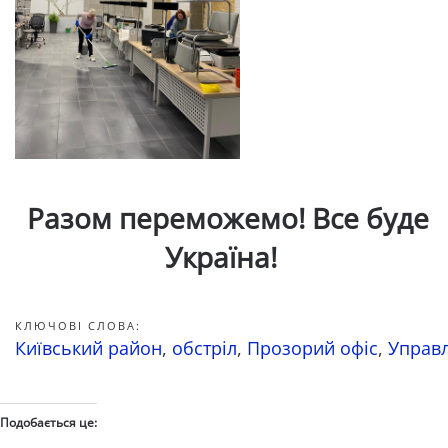
Разом переможемо! Все буде
Україна!
КЛЮЧОВІ СЛОВА:
Київський район
,
обстріл
,
Прозорий офіс
,
Управл
Подобається це: