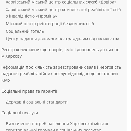
Харківський міський центр соціальних служб «Довіра»
Харківський міський центр комплексної реабілітації осіб
з інвалідністю «Промінь»
Міський центр реінтеграції бездомних осіб
Соціальний готель
Центр надання допомоги постраждалим від насильства
Реєстр колективних договорів, змін і доповнень до них по
м.Харкову
Інформація про кількість зареєстрованих заяв і черговість
надання реабілітаційних послуг відповідно до постанови
КМУ
Соціальні права та гарантії
Державні соціальні стандарти
Соціальні послуги
Визначення потреб населення Харківської міської
територіальної громади в соціальних послугах