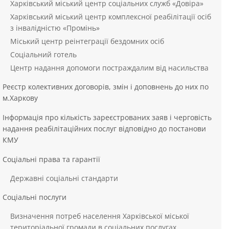
Харківський міський центр соціальних служб «Довіра»
Харківський міський центр комплексної реабілітації осіб
з інвалідністю «Промінь»
Міський центр реінтеграції бездомних осіб
Соціальний готель
Центр надання допомоги постраждалим від насильства
Реєстр колективних договорів, змін і доповнень до них по
м.Харкову
Інформація про кількість зареєстрованих заяв і черговість
надання реабілітаційних послуг відповідно до постанови
КМУ
Соціальні права та гарантії
Державні соціальні стандарти
Соціальні послуги
Визначення потреб населення Харківської міської
територіальної громади в соціальних послугах