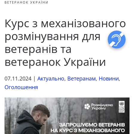
ВЕТЕРАНОК УКРАЇНИ
Курс з механізованого
розмінування для
ветеранів та
ветеранок України
07.11.2024
|
Актуально
,
Ветеранам
,
Новини
,
Оголошення