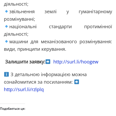
діяльності;
звільнення землі у гуманітарному
розмінуванні;
національні стандарти протимінної
діяльності;
машини для механізованого розмінування:
види, принципи керування.
Залишити заявку:
http://surl.li/hoogew
З детальною інформацією можна
ознайомитися за посиланням:
http://surl.li/rzlplq
Подобається це: