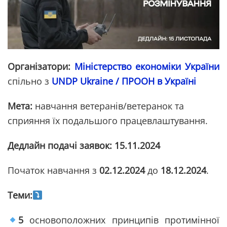
Організатори:
Міністерство економіки України
спільно з
UNDP Ukraine / ПРООН в Україні
Мета:
навчання ветеранів/ветеранок та
сприяння їх подальшого працевлаштування.
Дедлайн подачі заявок:
15.11.2024
Початок навчання з
02.12.2024
до
18.12.2024
.
Теми:
5
основоположних принципів протимінної