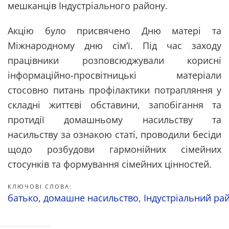
мешканців Індустріального району.
Акцію було присвячено Дню матері та
Міжнародному дню сім’ї. Під час заходу
працівники розповсюджували корисні
інформаційно-просвітницькі матеріали
стосовно питань профілактики потрапляння у
складні життєві обставини, запобігання та
протидії домашньому насильству та
насильству за ознакою статі, проводили бесіди
щодо розбудови гармонійних сімейних
стосунків та формування сімейних цінностей.
КЛЮЧОВІ СЛОВА:
батько
,
домашне насильство
,
Індустріальний ра