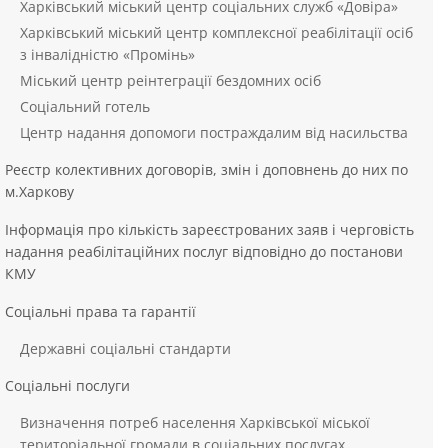
Харківський міський центр соціальних служб «Довіра»
Харківський міський центр комплексної реабілітації осіб
з інвалідністю «Промінь»
Міський центр реінтеграції бездомних осіб
Соціальний готель
Центр надання допомоги постраждалим від насильства
Реєстр колективних договорів, змін і доповнень до них по
м.Харкову
Інформація про кількість зареєстрованих заяв і черговість
надання реабілітаційних послуг відповідно до постанови
КМУ
Соціальні права та гарантії
Державні соціальні стандарти
Соціальні послуги
Визначення потреб населення Харківської міської
територіальної громади в соціальних послугах