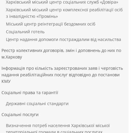
Харківський міський центр соціальних служб «Довіра»
Харківський міський центр комплексної реабілітації осіб
з інвалідністю «Промінь»
Міський центр реінтеграції бездомних осіб
Соціальний готель
Центр надання допомоги постраждалим від насильства
Реєстр колективних договорів, змін і доповнень до них по
м.Харкову
Інформація про кількість зареєстрованих заяв і черговість
надання реабілітаційних послуг відповідно до постанови
КМУ
Соціальні права та гарантії
Державні соціальні стандарти
Соціальні послуги
Визначення потреб населення Харківської міської
територіальної громади в соціальних послугах