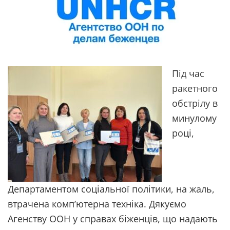
Під час
ракетного
обстрілу в
минулому
році,
Департаментом соціальної політики, на жаль,
втрачена комп’ютерна техніка. Дякуємо
Агенству ООН у справах біженців, що надають