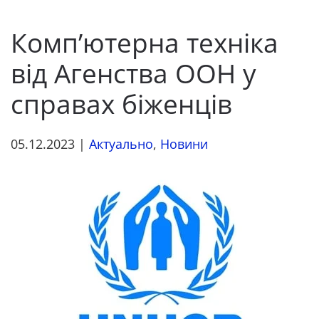
Комп’ютерна техніка
від Агенства ООН у
справах біженців
05.12.2023
|
Актуально
,
Новини