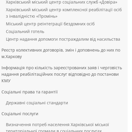
Харківський міський центр соціальних служб «Довіра»
Харківський міський центр комплексної реабілітації осіб
з інвалідністю «Промінь»
Міський центр реінтеграції бездомних осіб
Соціальний готель
Центр надання допомоги постраждалим від насильства
Реєстр колективних договорів, змін і доповнень до них по
м.Харкову
Інформація про кількість зареєстрованих заяв і черговість
надання реабілітаційних послуг відповідно до постанови
КМУ
Соціальні права та гарантії
Державні соціальні стандарти
Соціальні послуги
Визначення потреб населення Харківської міської
територіальної громади в соціальних послугах