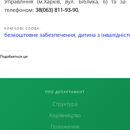
Управління (м.Харків, вул. Біблика, 6) та за
телефоном:
38(063) 811-93-90
.
КЛЮЧОВІ СЛОВА:
безкоштовне забезпечення
,
дитина з інвалідніс
Подобається це:
ПРО ДЕПАРТАМЕНТ
Структура
Керівництво
Положення