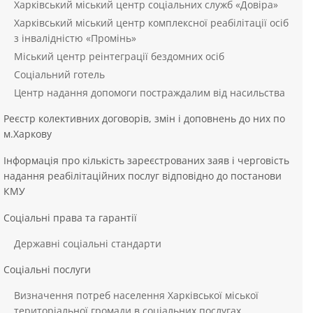
Харківський міський центр соціальних служб «Довіра»
Харківський міський центр комплексної реабілітації осіб
з інвалідністю «Промінь»
Міський центр реінтеграції бездомних осіб
Соціальний готель
Центр надання допомоги постраждалим від насильства
Реєстр колективних договорів, змін і доповнень до них по
м.Харкову
Інформація про кількість зареєстрованих заяв і черговість
надання реабілітаційних послуг відповідно до постанови
КМУ
Соціальні права та гарантії
Державні соціальні стандарти
Соціальні послуги
Визначення потреб населення Харківської міської
територіальної громади в соціальних послугах