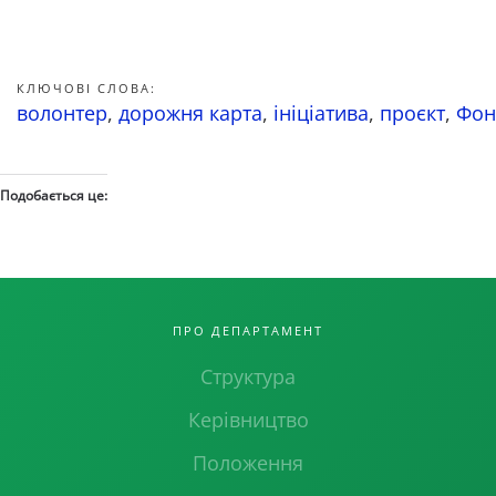
КЛЮЧОВІ СЛОВА:
волонтер
,
дорожня карта
,
ініціатива
,
проєкт
,
Фон
Подобається це:
ПРО ДЕПАРТАМЕНТ
Структура
Керівництво
Положення