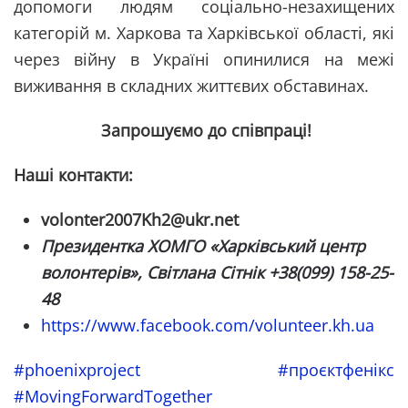
допомоги людям соціально-незахищених
категорій м. Харкова та Харківської області, які
через війну в Україні опинилися на межі
виживання в складних життєвих обставинах.
Запрошуємо до співпраці!
Наші контакти:
volonter2007Kh2@ukr.net
Президентка ХОМГО «Харківський центр
волонтерів»,
Світлана Сітнік
+38(099) 158-25-
48
https://www.facebook.com/volunteer.kh.ua
#phoenixproject
#проєктфенікс
#MovingForwardTogether