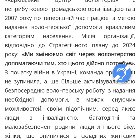
неприбутковою громадською організацією та з
2007 року по теперішній час працює з метою
надання волонтерської допомоги вразливим
категоріям населення. Місія організації,
відповідно до Стратегічного плану до 2024
року:
«Ми змінюємо світ через волонтерство
допомагаючи тим, хто цього дійсно потребує».
З початку війни в Україні, команда організації
не зупинила, а ще більше активізувала свою
безпосередню волонтерську роботу з надання
необхідної допомоги, в межах існуючих
можливостей, своїм підопічним, серед яких:
люди з інвалідністю, багатодітні та
малозабезпечені родини, люди літнього віку,
жінки, що опинилися в складних життєвих