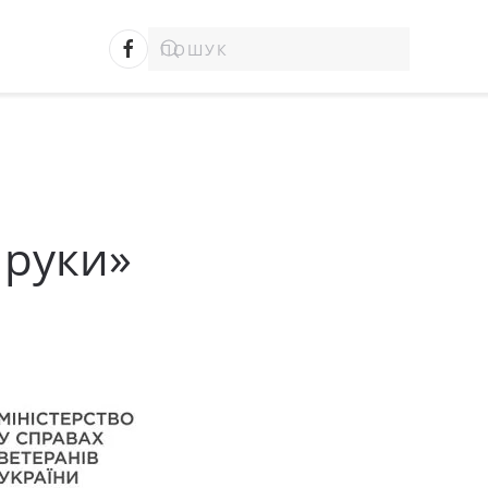
 руки»