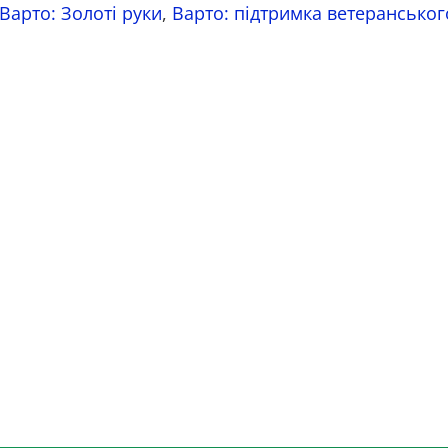
Варто: Золоті руки
,
Варто: підтримка ветеранськог