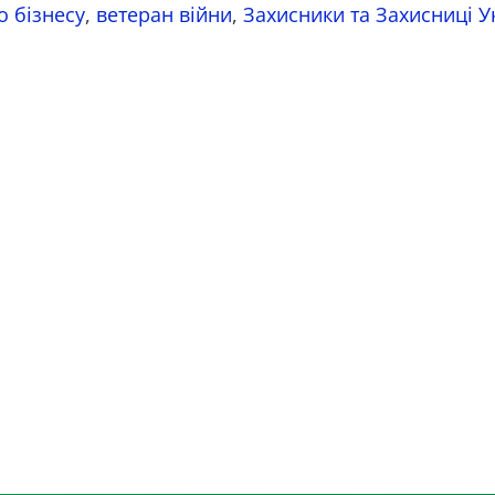
о бізнесу
,
ветеран війни
,
Захисники та Захисниці У