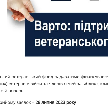
ський ветеранський фонд надаватиме фінансування 
их) ветеранів війни та членів сімей загиблих (пом
ній основі.
прийому заявок –
28 липня 2023 року