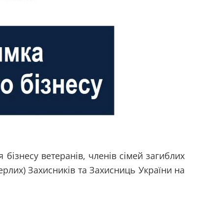
бізнесу ветеранів, членів сімей загиблих
ерлих) Захисників та Захисниць України на