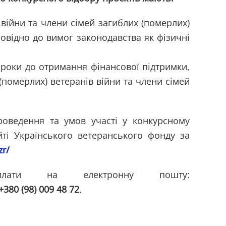
 війни та члени сімей загиблих (померлих)
дповідно до вимог законодавства як фізичні
 роки до отримання фінансової підтримки,
(померлих) ветеранів війни та члени сімей
ведення та умов участі у конкурсному
йті Українського ветеранського фонду за
zr/
лати на електронну пошту:
+380 (98) 009 48 72
.