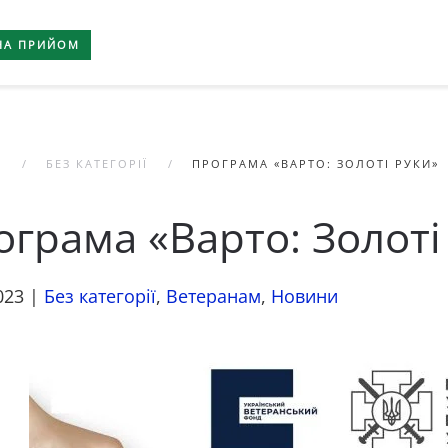
НА ПРИЙОМ
А
БЕЗ КАТЕГОРІЇ
ПРОГРАМА «ВАРТО: ЗОЛОТІ РУКИ»
грама «Варто: Золоті
023
|
Без категорії
,
Ветеранам
,
Новини