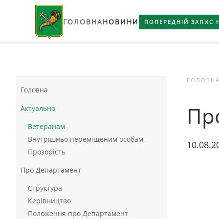
ГОЛОВНА
НОВИНИ
Skip to main content
ПОПЕРЕДНІЙ ЗАПИС 
ГОЛОВН
Головна
Про
Актуально
Ветеранам
Внутрішньо переміщеним особам
10.08.2
Прозорість
Про Департамент
Структура
Керівництво
Положення про Департамент