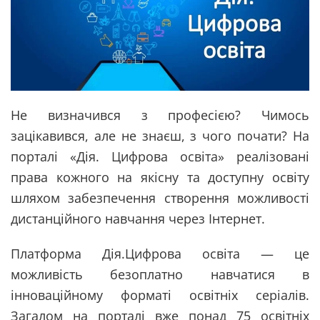
Не визначився з професією? Чимось
зацікавився, але не знаєш, з чого почати? На
порталі «Дія. Цифрова освіта» реалізовані
права кожного на якісну та доступну освіту
шляхом забезпечення створення можливості
дистанційного навчання через Інтернет.
Платформа Дія.Цифрова освіта — це
можливість безоплатно навчатися в
інноваційному форматі освітніх серіалів.
Загалом на порталі вже понад 75 освітніх