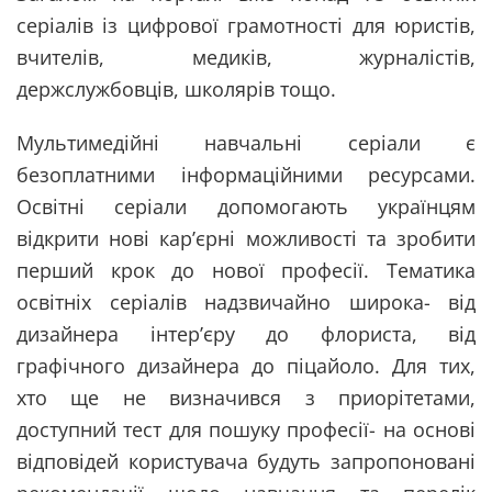
серіалів із цифрової грамотності для юристів,
вчителів, медиків, журналістів,
держслужбовців, школярів тощо.
Мультимедійні навчальні серіали є
безоплатними інформаційними ресурсами.
Освітні серіали допомогають українцям
відкрити нові кар’єрні можливості та зробити
перший крок до нової професії. Тематика
освітніх серіалів надзвичайно широка- від
дизайнера інтер’єру до флориста, від
графічного дизайнера до піцайоло. Для тих,
хто ще не визначився з приорітетами,
доступний тест для пошуку професії- на основі
відповідей користувача будуть запропоновані