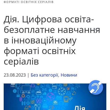
ФОРМАТІ ОСВІТНІХ СЕРІАЛІВ
Дія. Цифрова освіта-
безоплатне навчання
в інноваційному
форматі освітніх
серіалів
23.08.2023
|
Без категорії
,
Новини