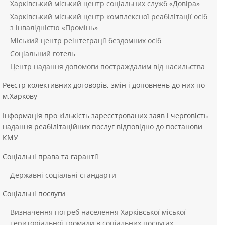
Харківський міський центр соціальних служб «Довіра»
Харківський міський центр комплексної реабілітації осіб
з інвалідністю «Промінь»
Міський центр реінтеграції бездомних осіб
Соціальний готель
Центр надання допомоги постраждалим від насильства
Реєстр колективних договорів, змін і доповнень до них по
м.Харкову
Інформація про кількість зареєстрованих заяв і черговість
надання реабілітаційних послуг відповідно до постанови
КМУ
Соціальні права та гарантії
Державні соціальні стандарти
Соціальні послуги
Визначення потреб населення Харківської міської
територіальної громади в соціальних послугах