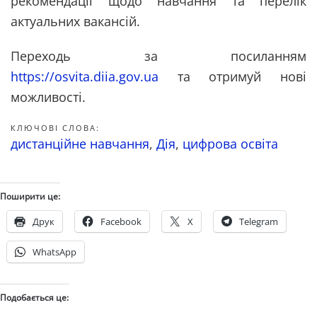
рекомендації щодо навчання та перелік
актуальних вакансій.
Переходь за посиланням
https://osvita.diia.gov.ua
та отримуй нові
можливості.
КЛЮЧОВІ СЛОВА:
дистанційне навчання
,
Дія
,
цифрова освіта
Поширити це:
Друк
Facebook
X
Telegram
WhatsApp
Подобається це: