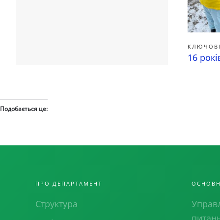
КЛЮЧОВІ
16 рокі
Подобається це:
ПРО ДЕПАРТАМЕНТ
ОСНОВН
Структура
Управл
питан