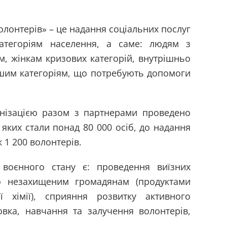
олонтерів» – це надання соціальних послуг
атегоріям населення, а саме: людям з
м, жінкам кризових категорій, внутрішньо
ншим категоріям, що потребують допомоги
анізацією разом з партнерами проведено
 яких стали понад 80 000 осіб, до надання
 1 200 волонтерів.
воєнного стану є: проведення виїзних
но незахищеним громадянам (продуктами
ї хімії), сприяння розвитку активного
товка, навчання та залучення волонтерів,