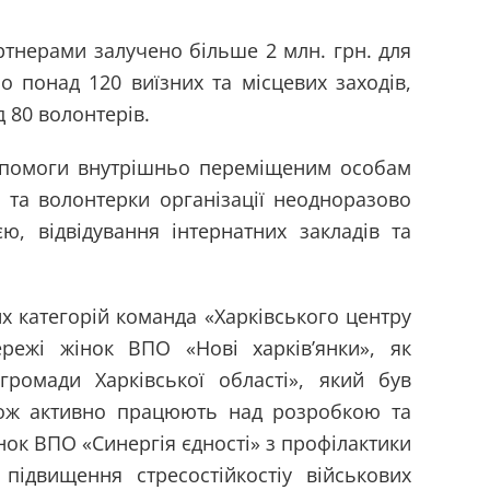
ртнерами залучено більше 2 млн. грн. для
 понад 120 виїзних та місцевих заходів,
 80 волонтерів.
допомоги внутрішньо переміщеним особам
и та волонтерки організації неодноразово
ю, відвідування інтернатних закладів та
 категорій команда «Харківського центру
режі жінок ВПО «Нові харків’янки», як
громади Харківської області», який був
кож активно працюють над розробкою та
ок ВПО «Синергія єдності» з профілактики
підвищення стресостійкостіу військових