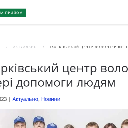
НА ПРИЙОМ
А
АКТУАЛЬНО
«ХАРКІВСЬКИЙ ЦЕНТР ВОЛОНТЕРІВ»: 
рківський центр волон
ері допомоги людям
023
|
Актуально
,
Новини