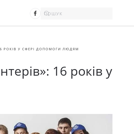
16 РОКІВ У СФЕРІ ДОПОМОГИ ЛЮДЯМ
терів»: 16 років у