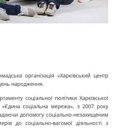
омадська організація «Харківський центр
 день народження.
таменту соціальної політики Харківської
у «Єдина соціальна мережа», з 2007 року
, надаючи допомогу соціально-незахищеним
ерів до соціально-вагомої діяльності з