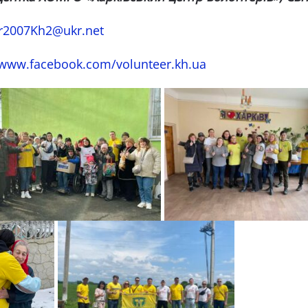
er2007Kh2@ukr.net
/www.facebook.com/volunteer.kh.ua