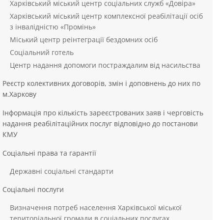
Харківський міський центр соціальних служб «Довіра»
Харківський міський центр комплексної реабілітації осіб
з інвалідністю «Промінь»
Міський центр реінтеграції бездомних осіб
Соціальний готель
Центр надання допомоги постраждалим від насильства
Реєстр колективних договорів, змін і доповнень до них по
м.Харкову
Інформація про кількість зареєстрованих заяв і черговість
надання реабілітаційних послуг відповідно до постанови
КМУ
Соціальні права та гарантії
Державні соціальні стандарти
Соціальні послуги
Визначення потреб населення Харківської міської
територіальної громади в соціальних послугах