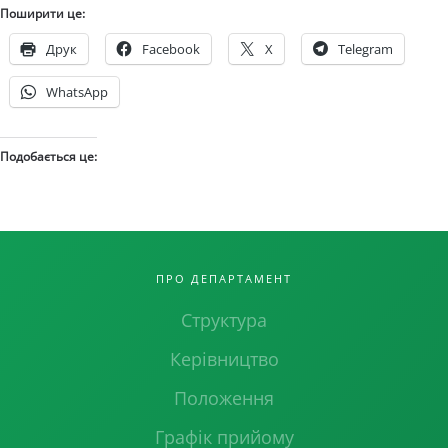
Поширити це:
Друк
Facebook
X
Telegram
WhatsApp
Подобається це:
ПРО ДЕПАРТАМЕНТ
Структура
Керівництво
Положення
Графік прийому