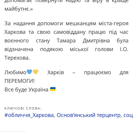
майбутнє.»
За надання допомоги мешканцям міста-героя
Харкова та свою
самовіддану
працю під час
воєнного стану Тамара Дмитрівна була
відзначена подякою міської голови І.О.
Терехова.
Любимо
Харків – працюємо для
ПЕРЕМОГИ!
Все буде Україна
КЛЮЧОВІ СЛОВА:
#обличчя_Харкова
,
Основ’янський терцентр
,
соц