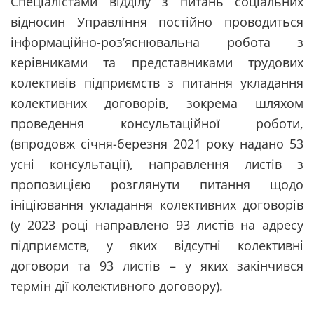
Спеціалістами відділу з питань соціальних
відносин Управління постійно проводиться
інформаційно-роз’яснювальна робота з
керівниками та представниками трудових
колективів підприємств з питання укладання
колективних договорів, зокрема шляхом
проведення консультаційної роботи,
(впродовж січня-березня 2021 року надано 53
усні консультації), направлення листів з
пропозицією розглянути питання щодо
ініціювання укладання колективних договорів
(у 2023 році направлено 93 листів на адресу
підприємств, у яких відсутні колективні
договори та 93 листів – у яких закінчився
термін дії колективного договору).