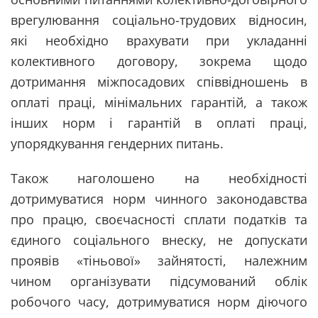
врегулювання соціально-трудових відносин,
які необхідно врахувати при укладанні
колективного договору, зокрема щодо
дотримання міжпосадових співвідношень в
оплаті праці, мінімальних гарантій, а також
інших норм і гарантій в оплаті праці,
упорядкування гендерних питань.
Також наголошено на необхідності
дотримуватися норм чинного законодавства
про працю, своєчасності сплати податків та
єдиного соціального внеску, не допускати
проявів «тіньової» зайнятості, належним
чином організувати підсумований облік
робочого часу, дотримуватися норм діючого