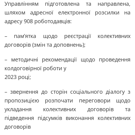
Управлінням підготовлена та направлена,
шляхом адресної електронної розсилки на
адресу 908 роботодавців:
– пам’ятка щодо реєстрації колективних
договорів (змін та доповнень);
– методичні рекомендації щодо проведення
колдоговірної роботи у
2023 році;
– звернення до сторін соціального діалогу з
пропозицією розпочати переговори щодо
укладання колективних договорів та
підведення підсумків виконання колективних
договорів