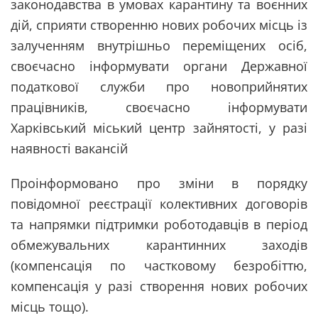
законодавства в умовах карантину та воєнних
дій, сприяти створенню нових робочих місць із
залученням внутрішньо переміщених осіб,
своєчасно інформувати органи Державної
податкової служби про новоприйнятих
працівників, своєчасно інформувати
Харківський міський центр зайнятості, у разі
наявності вакансій
Проінформовано про зміни в порядку
повідомної реєстрації колективних договорів
та напрямки підтримки роботодавців в період
обмежувальних карантинних заходів
(компенсація по частковому безробіттю,
компенсація у разі створення нових робочих
місць тощо).