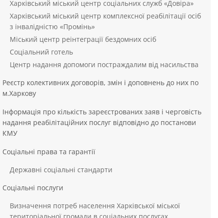
Харківський міський центр соціальних служб «Довіра»
Харківський міський центр комплексної реабілітації осіб
з інвалідністю «Промінь»
Міський центр реінтеграції бездомних осіб
Соціальний готель
Центр надання допомоги постраждалим від насильства
Реєстр колективних договорів, змін і доповнень до них по
м.Харкову
Інформація про кількість зареєстрованих заяв і черговість
надання реабілітаційних послуг відповідно до постанови
КМУ
Соціальні права та гарантії
Державні соціальні стандарти
Соціальні послуги
Визначення потреб населення Харківської міської
територіальної громади в соціальних послугах