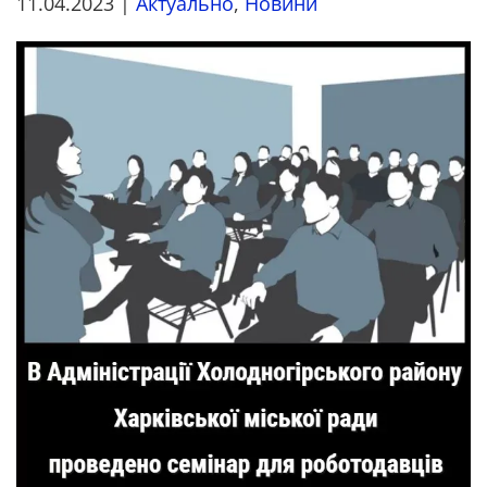
11.04.2023
|
Актуально
,
Новини