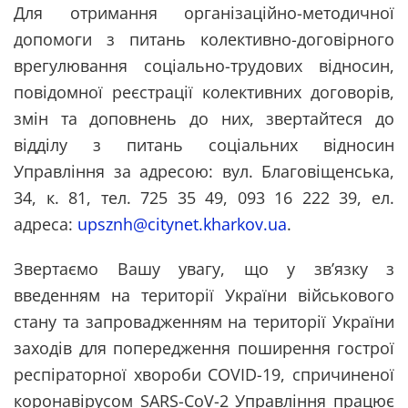
Для отримання організаційно-методичної
допомоги з питань колективно-договірного
врегулювання соціально-трудових відносин,
повідомної реєстрації колективних договорів,
змін та доповнень до них, звертайтеся до
відділу з питань соціальних відносин
Управління за адресою: вул. Благовіщенська,
34, к. 81, тел. 725 35 49, 093 16 222 39, ел.
адреса:
upsznh@citynet.kharkov.ua
.
Звертаємо Вашу увагу, що у зв’язку з
введенням на території України військового
стану та запровадженням на території України
заходів для попередження поширення гострої
респіраторної хвороби COVID-19, спричиненої
коронавірусом SARS-CoV-2 Управління працює