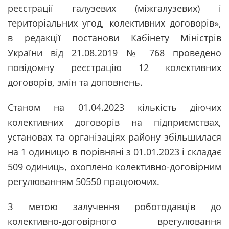
реєстрації галузевих (міжгалузевих) і
територіальних угод, колективних договорів»,
в редакції постанови Кабінету Міністрів
України від 21.08.2019 № 768 проведено
повідомну реєстрацію 12 колективних
договорів, змін та доповнень.
Станом на 01.04.2023 кількість діючих
колективних договорів на підприємствах,
установах та організаціях району збільшилася
на 1 одиницю в порівняні з 01.01.2023 і складає
509 одиниць, охоплено колективно-договірним
регулюванням 50550 працюючих.
З метою залучення роботодавців до
колективно-договірного врегулювання