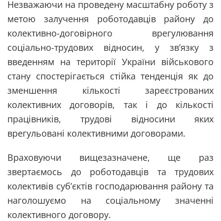
Незважаючи на проведену масштабну роботу з
метою залучення роботодавців району до
колективно-договірного врегулювання
соціально-трудових відносин, у зв’язку з
введенням на території України військового
стану спостерігається стійка тенденція як до
зменшення кількості зареєстрованих
колективних договорів, так і до кількості
працівників, трудові відносини яких
врегульовані колективними договорами.
Враховуючи вищезазначене, ще раз
звертаємось до роботодавців та трудових
колективів суб’єктів господарювання району та
наголошуємо на соціальному значенні
колективного договору.