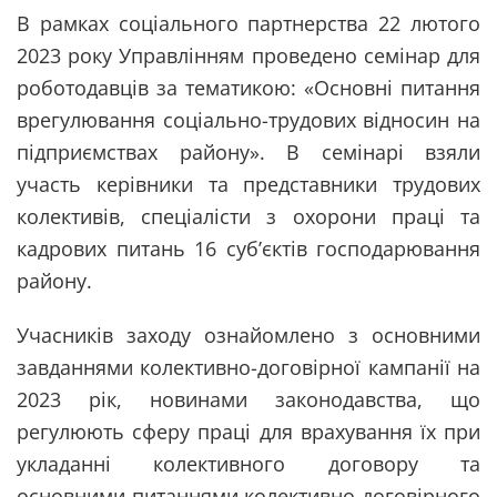
В рамках соціального партнерства 22 лютого
2023 року Управлінням проведено семінар для
роботодавців за тематикою: «Основні питання
врегулювання соціально-трудових відносин на
підприємствах району». В семінарі взяли
участь керівники та представники трудових
колективів, спеціалісти з охорони праці та
кадрових питань 16 суб’єктів господарювання
району.
Учасників заходу ознайомлено з основними
завданнями колективно-договірної кампанії на
2023 рік, новинами законодавства, що
регулюють сферу праці для врахування їх при
укладанні колективного договору та
основними питаннями колективно-договірного