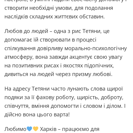
створити необхідні умови, для подолання
наслідків складних життєвих обставин.
Любов до людей – одна з рис Тетяни, це
допомагає їй створювати в процесі
спілкування довірливу морально-психологічну
атмосферу, вона завжди акцентує свою увагу
на позитивних рисах і якостях підопічних,
дивиться на людей через призму любові.
На адресу Тетяни часто лунають слова щирої
подяки за її фахову роботу, щирість, доброту,
співчуття, вміння допомогти і словом і ділом. І
дійсно вона цього варта!
Любимо
Харків – працюємо для