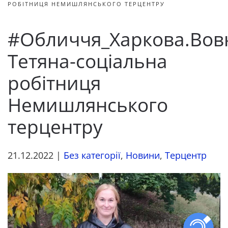
РОБІТНИЦЯ НЕМИШЛЯНСЬКОГО ТЕРЦЕНТРУ
#Обличчя_Харкова.Вов
Тетяна-соціальна
робітниця
Немишлянського
терцентру
21.12.2022
|
Без категорії
,
Новини
,
Терцентр