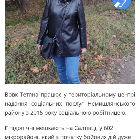
Вовк Тетяна працює у територіальному центрі
надання соціальних послуг Немишлянського
району з 2015 року соціальною робітницею.
Її підопічні мешкають на Салтівці, у 602
мікрорайоні, який з початку бойових дій дуже