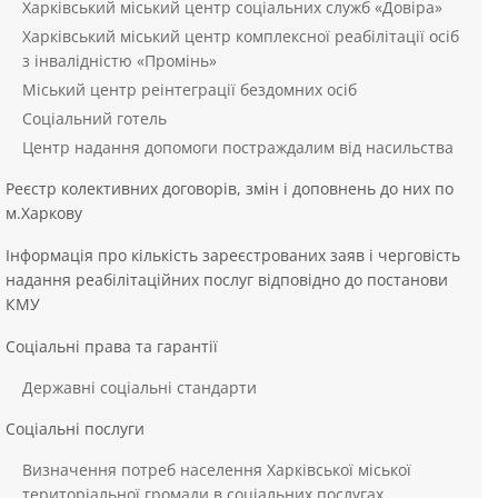
Харківський міський центр соціальних служб «Довіра»
Харківський міський центр комплексної реабілітації осіб
з інвалідністю «Промінь»
Міський центр реінтеграції бездомних осіб
Соціальний готель
Центр надання допомоги постраждалим від насильства
Реєстр колективних договорів, змін і доповнень до них по
м.Харкову
Інформація про кількість зареєстрованих заяв і черговість
надання реабілітаційних послуг відповідно до постанови
КМУ
Соціальні права та гарантії
Державні соціальні стандарти
Соціальні послуги
Визначення потреб населення Харківської міської
територіальної громади в соціальних послугах