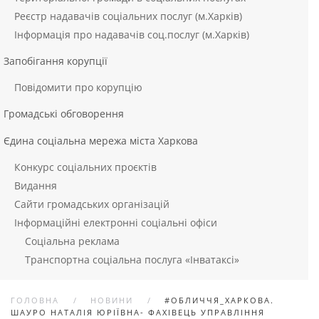
Реєстр надавачів соціальних послуг (м.Харків)
Інформація про надавачів соц.послуг (м.Харків)
Запобігання корупції
Повідомити про корупцію
Громадські обговорення
Єдина соціальна мережа міста Харкова
Конкурс соціальних проєктів
Видання
Сайти громадських організацій
Інформаційні електронні соціальні офіси
Соціальна реклама
Транспортна соціальна послуга «Інватаксі»
ГОЛОВНА
НОВИНИ
#ОБЛИЧЧЯ_ХАРКОВА.
ШАУРО НАТАЛІЯ ЮРІЇВНА- ФАХІВЕЦЬ УПРАВЛІННЯ