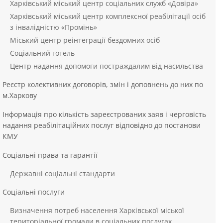
Харківський міський центр соціальних служб «Довіра»
Харківський міський центр комплексної реабілітації осіб
з інвалідністю «Промінь»
Міський центр реінтеграції бездомних осіб
Соціальний готель
Центр надання допомоги постраждалим від насильства
Реєстр колективних договорів, змін і доповнень до них по
м.Харкову
Інформація про кількість зареєстрованих заяв і черговість
надання реабілітаційних послуг відповідно до постанови
КМУ
Соціальні права та гарантії
Державні соціальні стандарти
Соціальні послуги
Визначення потреб населення Харківської міської
територіальної громади в соціальних послугах