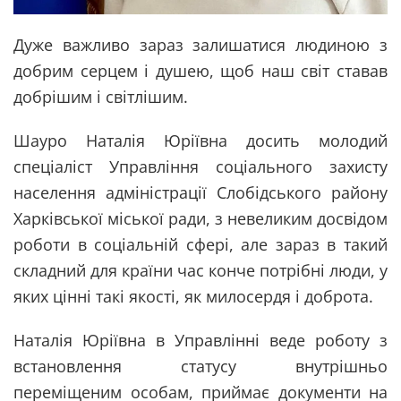
Дуже важливо зараз залишатися людиною з
добрим серцем і душею, щоб наш світ ставав
добрішим і світлішим.
Шауро Наталія Юріївна досить молодий
спеціаліст Управління соціального захисту
населення адміністрації Слобідського району
Харківської міської ради, з невеликим досвідом
роботи в соціальній сфері, але зараз в такий
складний для країни час конче потрібні люди, у
яких цінні такі якості, як милосердя і доброта.
Наталія Юріївна в Управлінні веде роботу з
встановлення статусу внутрішньо
переміщеним особам, приймає документи на