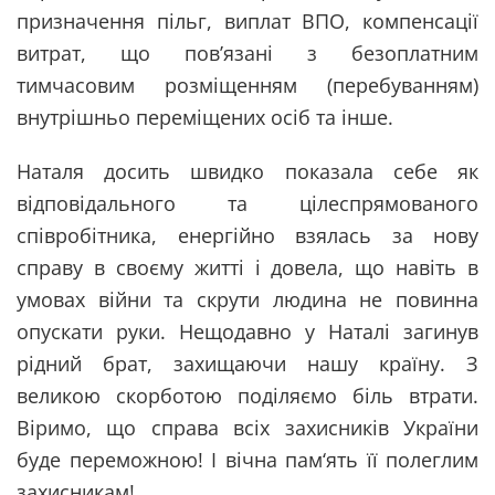
призначення пільг, виплат ВПО, компенсації
витрат, що пов’язані з безоплатним
тимчасовим розміщенням (перебуванням)
внутрішньо переміщених осіб та інше.
Наталя досить швидко показала себе як
відповідального та цілеспрямованого
співробітника, енергійно взялась за нову
справу в своєму житті і довела, що навіть в
умовах війни та скрути людина не повинна
опускати руки. Нещодавно у Наталі загинув
рідний брат, захищаючи нашу країну. З
великою скорботою поділяємо біль втрати.
Віримо, що справа всіх захисників України
буде переможною! І вічна пам‘ять її полеглим
захисникам!