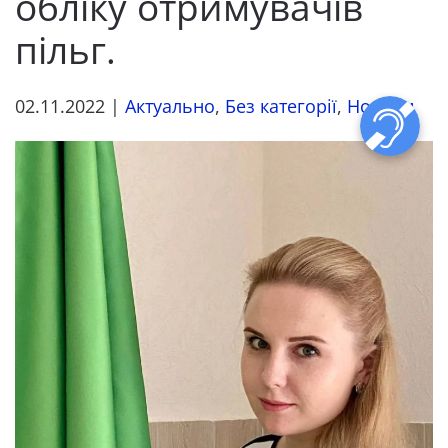
обліку отримувачів
пільг.
02.11.2022
|
Актуально
,
Без категорії
,
Новини