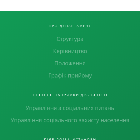
ПРО ДЕПАРТАМЕНТ
Структура
Керівництво
Положення
Графік прийому
ОСНОВНІ НАПРЯМКИ ДІЯЛЬНОСТІ
Управління з соціальних питань
Управління соціального захисту населення
ПІДВІДОМЧІ УСТАНОВИ