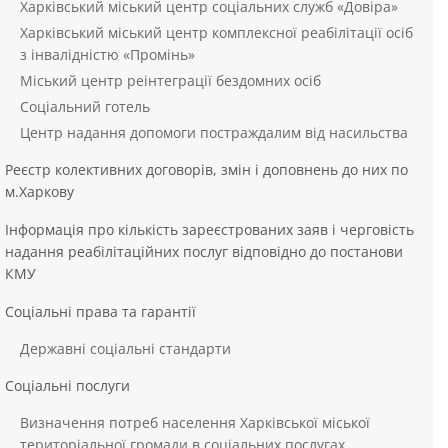
Харківський міський центр соціальних служб «Довіра»
Харківський міський центр комплексної реабілітації осіб
з інвалідністю «Промінь»
Міський центр реінтеграції бездомних осіб
Соціальний готель
Центр надання допомоги постраждалим від насильства
Реєстр колективних договорів, змін і доповнень до них по
м.Харкову
Інформація про кількість зареєстрованих заяв і черговість
надання реабілітаційних послуг відповідно до постанови
КМУ
Соціальні права та гарантії
Державні соціальні стандарти
Соціальні послуги
Визначення потреб населення Харківської міської
територіальної громади в соціальних послугах