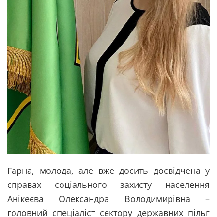
Гарна, молода, але вже досить досвідчена у
справах соціального захисту населення
Анікеєва Олександра Володимирівна –
головний спеціаліст сектору державних пільг