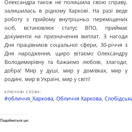
Олександра також не полишила свою справу,
залишилась в рідному Харкові. На разі веде
роботу з прийому внутрішньо переміщених
осіб, встановлює статус ВПО, приймає
документи на призначення виплат. З нагоди
Дня працівників соціальної сфери, 30-річчя з
Дня народження, щиро вітаємо Олександру
Володимирівну та бажаємо любові, злагоди,
добра! Мир у душі, мир у домівках, мир у
родині, мир в Україні, мир у світі!
КЛЮЧОВІ СЛОВА:
#обличчя_Харкова
,
Обличчя Харкова
,
Слобідськ
Подобається це: