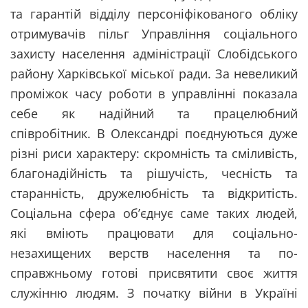
та гарантій відділу персоніфікованого обліку
отримувачів пільг Управління соціального
захисту населення адміністрації Слобідського
району Харківської міської ради. За невеликий
проміжок часу роботи в управлінні показала
себе як надійний та працелюбний
співробітник. В Олександрі поєднуються дуже
різні риси характеру: скромність та сміливість,
благонадійність та рішучість, чесність та
старанність, дружелюбність та відкритість.
Соціальна сфера об’єднує саме таких людей,
які вміють працювати для соціально-
незахищених верств населення та по-
справжньому готові присвятити своє життя
служінню людям. З початку війни в Україні