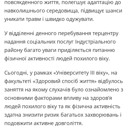
повсякденного життя, полегшує адаптацію до
навколишнього середовища, підвищує шанси
уникати травм і швидко одужувати.
У відділенні денного перебування терцентру
надання соціальних послуг Індустріального
району багато уваги приділяється питанню
фізичної активності людей похилого віку.
Сьогодні, у рамках «Університету ІІІ віку», на
факультеті «Здоровий спосіб життя» відбулось
заняття на якому слухачів було ознайомлено з
основними факторами впливу на здоров’я
людей похилого віку та як фізична активність
здатна знизити ризик багатьох захворювань і
подовжити активне довголіття.