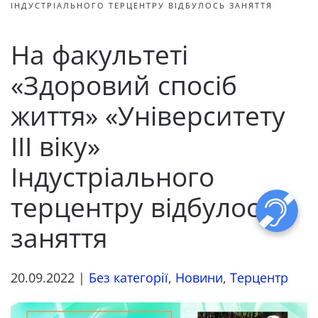
ІНДУСТРІАЛЬНОГО ТЕРЦЕНТРУ ВІДБУЛОСЬ ЗАНЯТТЯ
На факультеті
«Здоровий спосіб
життя» «Університету
ІІІ віку»
Індустріального
терцентру відбулось
заняття
20.09.2022
|
Без категорії
,
Новини
,
Терцентр