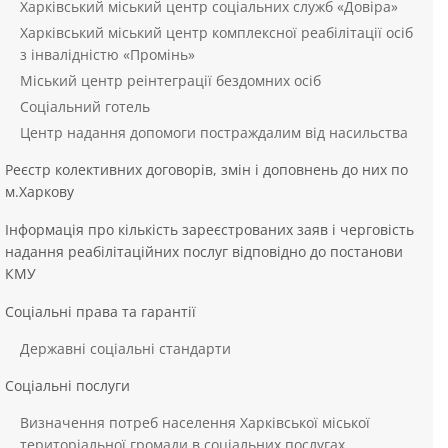
Харківський міський центр соціальних служб «Довіра»
Харківський міський центр комплексної реабілітації осіб
з інвалідністю «Промінь»
Міський центр реінтеграції бездомних осіб
Соціальний готель
Центр надання допомоги постраждалим від насильства
Реєстр колективних договорів, змін і доповнень до них по
м.Харкову
Інформація про кількість зареєстрованих заяв і черговість
надання реабілітаційних послуг відповідно до постанови
КМУ
Соціальні права та гарантії
Державні соціальні стандарти
Соціальні послуги
Визначення потреб населення Харківської міської
територіальної громади в соціальних послугах