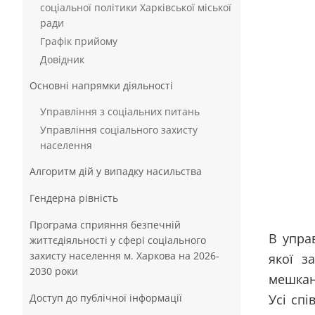
соціальної політики Харківської міської
ради
Графік прийому
Довідник
Основні напрямки діяльності
Управління з соціальних питань
Управління соціального захисту
населення
Алгоритм дій у випадку насильства
Гендерна рівність
Програма сприяння безпечній
В управ
життєдіяльності у сфері соціального
захисту населення м. Харкова на 2026-
якої з
2030 роки
мешкан
Доступ до публічної інформації
Усі спі