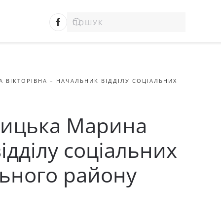
ВІКТОРІВНА – НАЧАЛЬНИК ВІДДІЛУ СОЦІАЛЬНИХ
ницька Марина
ідділу соціальних
льного району