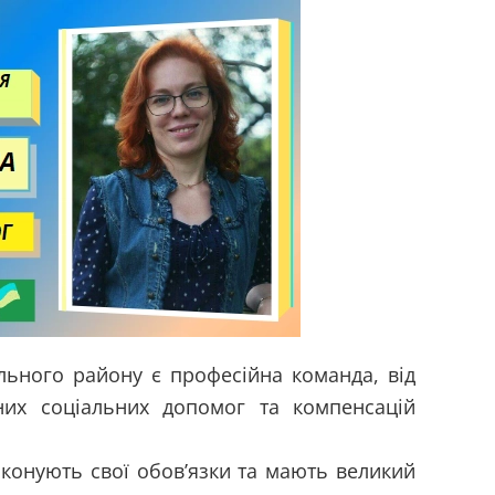
іального району є професійна команда, від
вних соціальних допомог та компенсацій
виконують свої обов’язки та мають великий