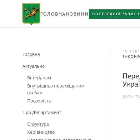
ГОЛОВНА
НОВИНИ
Skip to main content
ПОПЕРЕДНІЙ ЗАПИС 
ГОЛОВ
Головна
ЗАКОНО
Актуально
Пере
Ветеранам
Укра
Внутрішньо переміщеним
особам
ДАТА П
Прозорість
Про Департамент
Структура
Керівництво