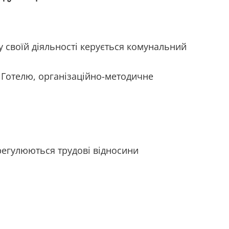
у своїй діяльності керується комунальний
 Готелю, організаційно-методичне
регулюються трудові відносини