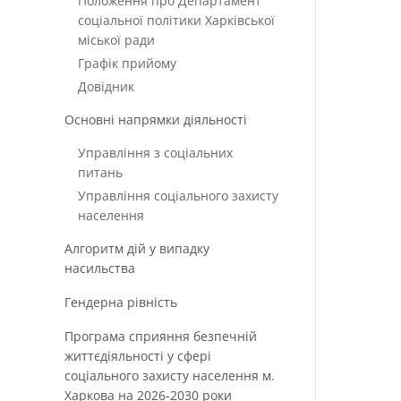
Положення про Департамент
соціальної політики Харківської
міської ради
Графік прийому
Довідник
Основні напрямки діяльності
Управління з соціальних
питань
Управління соціального захисту
населення
Алгоритм дій у випадку
насильства
Гендерна рівність
Програма сприяння безпечній
життєдіяльності у сфері
соціального захисту населення м.
Харкова на 2026-2030 роки