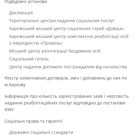
Підвідомчі установи
Дислокація
Територіальні центри надання соціальних послуг
Харківський міський центр соціальних служб «Довіра»
Харківський міський центр комплексної реабілітації осіб
з інвалідністю «Промінь»
Міський центр реінтеграції бездомних осіб
Соціальний готель
Центр надання допомоги постраждалим від насильства
Реєстр колективних договорів, змін і доповнень до них по
м.Харкову
Інформація про кількість зареєстрованих заяв і черговість
надання реабілітаційних послуг відповідно до постанови
КМУ
Соціальні права та гарантії
Державні соціальні стандарти