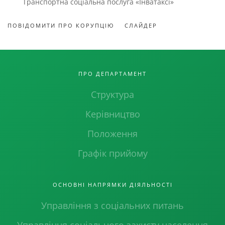
Транспортна соціальна послуга «Інватаксі»
ПОВІДОМИТИ ПРО КОРУПЦІЮ
СЛАЙДЕР
ПРО ДЕПАРТАМЕНТ
Структура
Керівництво
Положення
Графік прийому
ОСНОВНІ НАПРЯМКИ ДІЯЛЬНОСТІ
Управління з соціальних питань