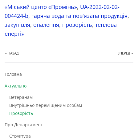
«Міський центр «Промінь»
,
UA-2022-02-02-
004424-b
,
гаряча вода та пов'язана продукція
,
закупівля
,
опалення
,
прозорість
,
теплова
енергія
« НАЗАД
ВПЕРЕД »
Головна
Актуально
Ветеранам
Внутрішньо переміщеним особам
Прозорість
Про Департамент
Структура