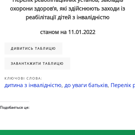
охорони здоров’я, які здійснюють заходи із
реабілітації дітей з інвалідністю
станом на 11.01.2022
ДИВИТИСЬ ТАБЛИЦЮ
ЗАВАНТАЖИТИ ТАБЛИЦЮ
КЛЮЧОВІ СЛОВА:
дитина з інвалідністю
,
до уваги батьків
,
Перелік 
Подобається це: