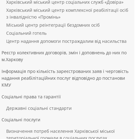
Харківський міський центр соціальних служб «Довіра»
Харківський міський центр комплексної реабілітації осіб
з інвалідністю «Промінь»
Міський центр реінтеграції бездомних осіб
Соціальний готель
Центр надання допомоги постраждалим від насильства
Реєстр колективних договорів, змін і доповнень до них по
м.Харкову
Інформація про кількість зареєстрованих заяв і черговість
надання реабілітаційних послуг відповідно до постанови
КМУ
Соціальні права та гарантії
Державні соціальні стандарти
Соціальні послуги
Визначення потреб населення Харківської міської
територіальної громади в соціальних послугах