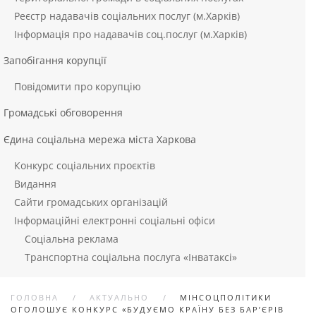
Реєстр надавачів соціальних послуг (м.Харків)
Інформація про надавачів соц.послуг (м.Харків)
Запобігання корупції
Повідомити про корупцію
Громадські обговорення
Єдина соціальна мережа міста Харкова
Конкурс соціальних проєктів
Видання
Сайти громадських організацій
Інформаційні електронні соціальні офіси
Соціальна реклама
Транспортна соціальна послуга «Інватаксі»
ГОЛОВНА
АКТУАЛЬНО
МІНСОЦПОЛІТИКИ
ОГОЛОШУЄ КОНКУРС «БУДУЄМО КРАЇНУ БЕЗ БАР’ЄРІВ