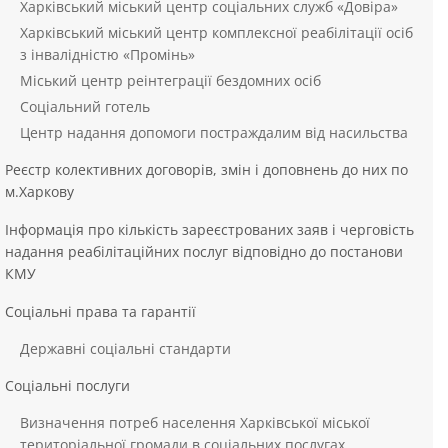
Харківський міський центр соціальних служб «Довіра»
Харківський міський центр комплексної реабілітації осіб
з інвалідністю «Промінь»
Міський центр реінтеграції бездомних осіб
Соціальний готель
Центр надання допомоги постраждалим від насильства
Реєстр колективних договорів, змін і доповнень до них по
м.Харкову
Інформація про кількість зареєстрованих заяв і черговість
надання реабілітаційних послуг відповідно до постанови
КМУ
Соціальні права та гарантії
Державні соціальні стандарти
Соціальні послуги
Визначення потреб населення Харківської міської
територіальної громади в соціальних послугах