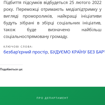
Підбиття підсумків відбудеться 25 лютого 2022
року. Переможці отримають медіапідтримку у
вигляді промороликів, найкращі ініціативи
будуть зібрані в збірці соціальних ініціатив,
також буде визначено найбільш
соціальноспрямовану громаду.
КЛЮЧОВІ СЛОВА:
безбар’єрний простір
,
БУДУЄМО КРАЇНУ БЕЗ БАР
Подобається це:
ПРО ДЕПАРТАМЕНТ