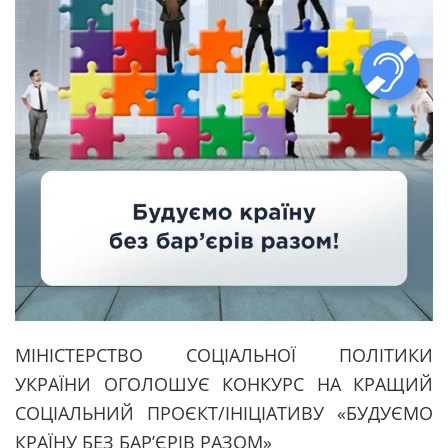
МІНІСТЕРСТВО СОЦІАЛЬНОЇ ПОЛІТИКИ
УКРАЇНИ ОГОЛОШУЄ КОНКУРС НА КРАЩИЙ
СОЦІАЛЬНИЙ ПРОЄКТ/ІНІЦІАТИВУ «БУДУЄМО
КРАЇНУ БЕЗ БАР’ЄРІВ РАЗОМ»