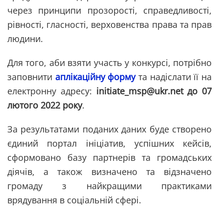
через принципи прозорості, справедливості,
рівності, гласності, верховенства права та прав
людини.
Для того, аби взяти участь у конкурсі, потрібно
заповнити
аплікаційну форму
та надіслати її на
електронну адресу:
initiate_msp@ukr.net до 07
лютого 2022 року
.
За результатами поданих даних буде створено
єдиний портал ініціатив, успішних кейсів,
сформовано базу партнерів та громадських
діячів, а також визначено та відзначено
громаду з найкращими практиками
врядування в соціальній сфері.