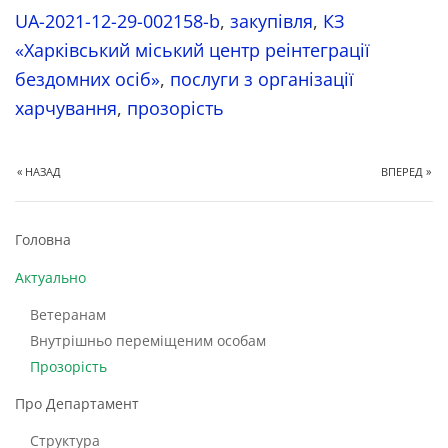
UA-2021-12-29-002158-b
,
закупівля
,
КЗ
«Харківський міський центр реінтеграції
бездомних осіб»
,
послуги з організації
харчування
,
прозорість
« НАЗАД
ВПЕРЕД »
Головна
Актуально
Ветеранам
Внутрішньо переміщеним особам
Прозорість
Про Департамент
Структура