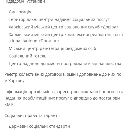
Підвідомчі установи
Дислокація
Територіальні центри надання соціальних послуг
Харківський міський центр соціальних служб «Довіра»
Харківський міський центр комплексної реабілітації осіб
з інвалідністю «Промінь»
Міський центр реінтеграції бездомних осіб
Соціальний готель
Центр надання допомоги постраждалим від насильства
Реєстр колективних договорів, змін і доповнень до них по
м.Харкову
Інформація про кількість зареєстрованих заяв і черговість
надання реабілітаційних послуг відповідно до постанови
КМУ
Соціальні права та гарантії
Державні соціальні стандарти