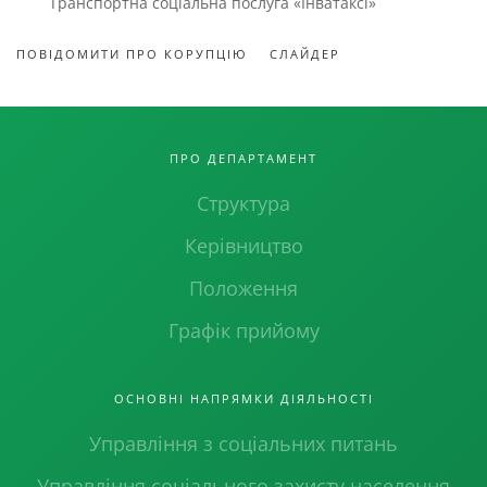
Транспортна соціальна послуга «Інватаксі»
ПОВІДОМИТИ ПРО КОРУПЦІЮ
СЛАЙДЕР
ПРО ДЕПАРТАМЕНТ
Структура
Керівництво
Положення
Графік прийому
ОСНОВНІ НАПРЯМКИ ДІЯЛЬНОСТІ
Управління з соціальних питань
Управління соціального захисту населення