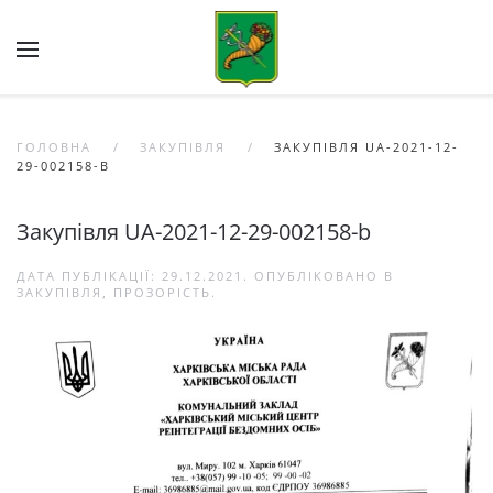
Skip to main content
ГОЛОВНА
ЗАКУПІВЛЯ
ЗАКУПІВЛЯ UA-2021-12-
29-002158-B
Закупівля UA-2021-12-29-002158-b
ДАТА ПУБЛІКАЦІЇ:
29.12.2021
. ОПУБЛІКОВАНО В
ЗАКУПІВЛЯ
,
ПРОЗОРІСТЬ
.