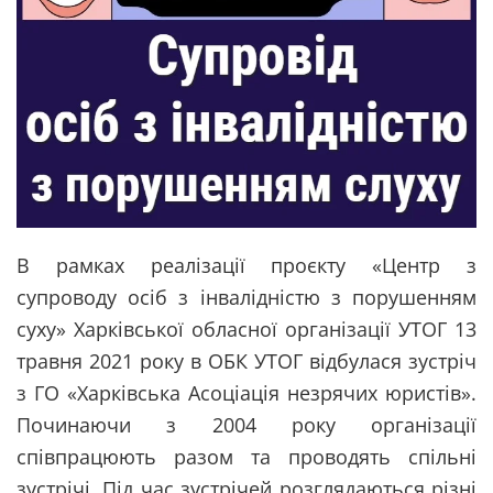
В рамках реалізації проєкту «Центр з
супроводу осіб з інвалідністю з порушенням
суху» Харківської обласної організації УТОГ 13
травня 2021 року в ОБК УТОГ відбулася зустріч
з ГО «Харківська Асоціація незрячих юристів».
Починаючи з 2004 року організації
співпрацюють разом та проводять спільні
зустрічі. Під час зустрічей розглядаються різні