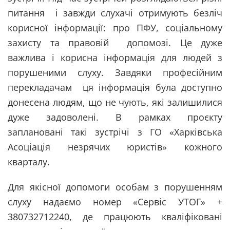
питання і завжди слухачі отримують безліч
корисної інформації: про ПФУ, соціальному
захисту та правовій допомозі. Це дуже
важлива і корисна інформація для людей з
порушеними слуху. Завдяки професійним
перекладачам ця інформація була доступно
донесена людям, що не чують, які залишилися
дуже задоволені. В рамках проєкту
заплановані такі зустрічі з ГО «Харківська
Асоціація незрячих юристів» кожного
кварталу.
Для якісної допомоги особам з порушенням
слуху надаємо номер «Сервіс УТОГ» +
380732712240, де працюють кваліфіковані