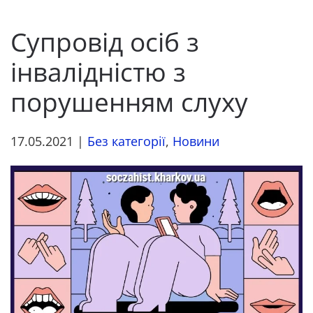
Супровід осіб з
інвалідністю з
порушенням слуху
17.05.2021
|
Без категорії
,
Новини