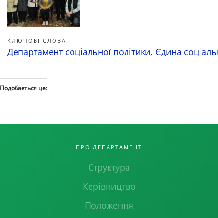
КЛЮЧОВІ СЛОВА:
Департамент соціальної політики
,
Єдина соціал
Подобається це:
ПРО ДЕПАРТАМЕНТ
Структура
Керівництво
Положення