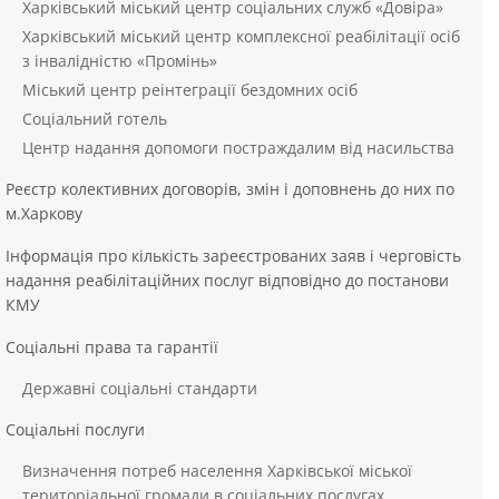
Харківський міський центр соціальних служб «Довіра»
Харківський міський центр комплексної реабілітації осіб
з інвалідністю «Промінь»
Міський центр реінтеграції бездомних осіб
Соціальний готель
Центр надання допомоги постраждалим від насильства
Реєстр колективних договорів, змін і доповнень до них по
м.Харкову
Інформація про кількість зареєстрованих заяв і черговість
надання реабілітаційних послуг відповідно до постанови
КМУ
Соціальні права та гарантії
Державні соціальні стандарти
Соціальні послуги
Визначення потреб населення Харківської міської
територіальної громади в соціальних послугах