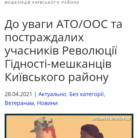
МЕШКАНЦІВ КИЇВСЬКОГО РАЙОНУ
До уваги АТО/ООС та
постраждалих
учасників Революції
Гідності-мешканців
Київського району
28.04.2021
|
Актуально
,
Без категорії
,
Ветеранам
,
Новини