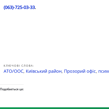
(063)-725-03-33
.
КЛЮЧОВІ СЛОВА:
АТО/ООС
,
Київський район
,
Прозорий офіс
,
псих
Подобається це: