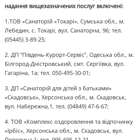
надання вищезазначених послуг включені:
1.ТОВ «Санаторій «Токарі», Сумська обл., м.
Лебедин, с. Токарі, вул. Санаторна, 96; тел.
(05445) 3-89-25;
2. ДП “Південь-Курорт-Сервіс”, Одеська обл., м.
Білгород-Дністровський, смт. Сергіївка, вул.
Гагаріна, 1а; тел. 050-495-30-01;
3. ДП «Санаторій для дітей з батьками»
«Скадовськ», Херсонська обл., м. Скадовськ,
вул. Набережна,1, тел. (04849) 47-6-67;
4. ТОВ «Комплекс оздоровлення та відпочинку
«Ірбіс», Херсонська обл., м. Скадовськ, вул.
Поповича,1; тел. 095-695-12-21.