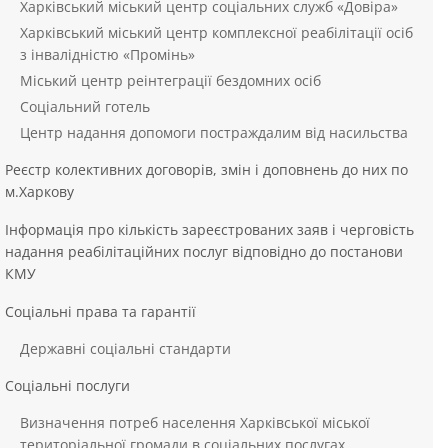
Харківський міський центр соціальних служб «Довіра»
Харківський міський центр комплексної реабілітації осіб
з інвалідністю «Промінь»
Міський центр реінтеграції бездомних осіб
Соціальний готель
Центр надання допомоги постраждалим від насильства
Реєстр колективних договорів, змін і доповнень до них по
м.Харкову
Інформація про кількість зареєстрованих заяв і черговість
надання реабілітаційних послуг відповідно до постанови
КМУ
Соціальні права та гарантії
Державні соціальні стандарти
Соціальні послуги
Визначення потреб населення Харківської міської
територіальної громади в соціальних послугах