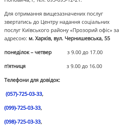
Для отримання вищезазначених послуг
звертатись до Центру надання соціальних
послуг Київського району «Прозорий офіс» за
адресою:
м. Харків, вул. Чернишевська, 55
понеділок – четвер
з 9.00 до 17.00
п’ятниця
з 9.00 до 16.00
Телефони для довідок:
(057)-725-03-33
,
(099)-725-03-33
,
(098)-725-03-33
,