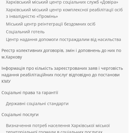
Харківський міський центр соціальних служб «Довіра»
Харківський міський центр комплексної реабілітації осіб
з інвалідністю «Промінь»
Міський центр реінтеграції бездомних осіб
Соціальний готель
Центр надання допомоги постраждалим від насильства
Реєстр колективних договорів, змін і доповнень до них по
м.Харкову
Інформація про кількість зареєстрованих заяв і черговість
надання реабілітаційних послуг відповідно до постанови
КМУ
Соціальні права та гарантії
Державні соціальні стандарти
Соціальні послуги
Визначення потреб населення Харківської міської
територіальної громади в соціальних послугах