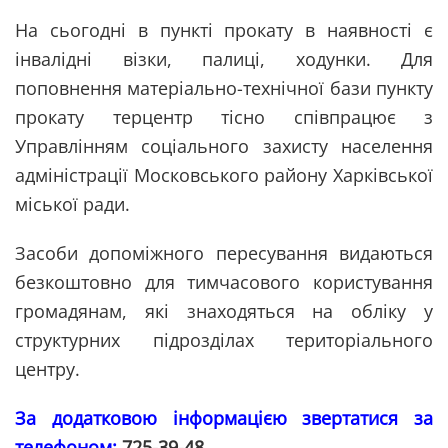
На сьогодні в пункті прокату в наявності є
інвалідні візки, палиці, ходунки. Для
поповнення матеріально-технічної бази пункту
прокату терцентр тісно співпрацює з
Управлінням соціального захисту населення
адміністрації Московського району Харківської
міської ради.
Засоби допоміжного пересування видаються
безкоштовно для тимчасового користування
громадянам, які знаходяться на обліку у
структурних підрозділах територіального
центру.
За додатковою інформацією звертатися за
телефоном:
725-39-48
.