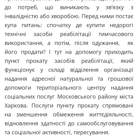
до потреб, що виникають у зв’язку з
інвалідністю або хворобою. Перед ними постає
купа питань: спочатку де купити недорогі
технічні засоби реабілітації тимчасового
використання, а потім, після одужання, як
його продати? І тут на допомогу приходить
пункт прокату засобів реабілітації, який
функціонує у складі відділення організації
надання адресної натуральної та грошової
допомоги територіального центру надання
соціальних послуг Московського району міста
Харкова. Послуги пункту прокату спрямовані
на зменшення обмеження життєдіяльності,
відновлення здатності до самообслуговування
та соціальної активності, пересування.