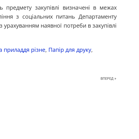
ь предмету закупівлі визначені в межах
іння з соціальних питань Департаменту
 з урахуванням наявної потреби в закупівлі
а приладдя різне
,
Папір для друку
,
ВПЕРЕД »