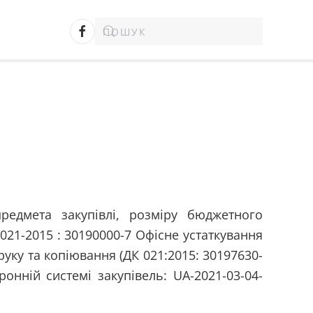
предмета закупівлі, розміру бюджетного
 021-2015 : 30190000-7 Офісне устаткування
руку та копіювання (ДК 021:2015: 30197630-
онній системі закупівель: UA-2021-03-04-