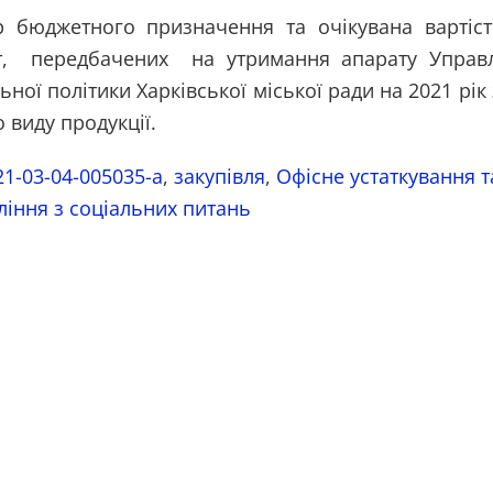
р бюджетного призначення та очікувана вартіст
т, передбачених на утримання апарату Управл
ьної політики Харківської міської ради на 2021 рік
 виду продукції.
1-03-04-005035-a
,
закупівля
,
Офісне устаткування т
ління з соціальних питань