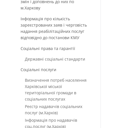
змін і доповнень до них по
м.Харкову
Інформація про кількість
зареєстрованих заяв і черговість
надання реабілітаційних послуг
відповідно до постанови КМУ
Соціальні права та гарантії
Державні соціальні стандарти
Соціальні послуги
Визначення потреб населення
Харківської міської
територіальної громади в
соціальних послугах
Реєстр надавачів соціальних
послуг (м.Харків)
Інформація про надавачів
соц.послуг (м.Харків)