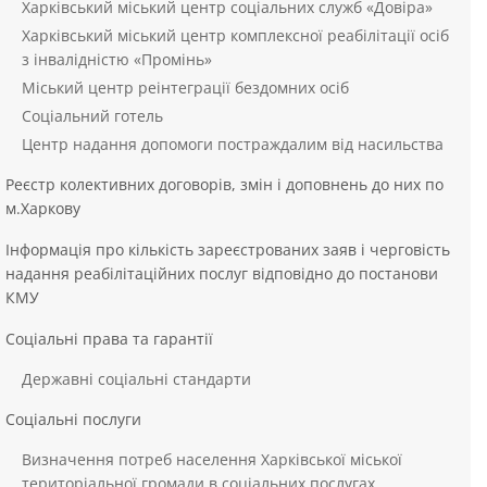
Харківський міський центр соціальних служб «Довіра»
Харківський міський центр комплексної реабілітації осіб
з інвалідністю «Промінь»
Міський центр реінтеграції бездомних осіб
Соціальний готель
Центр надання допомоги постраждалим від насильства
Реєстр колективних договорів, змін і доповнень до них по
м.Харкову
Інформація про кількість зареєстрованих заяв і черговість
надання реабілітаційних послуг відповідно до постанови
КМУ
Соціальні права та гарантії
Державні соціальні стандарти
Соціальні послуги
Визначення потреб населення Харківської міської
територіальної громади в соціальних послугах