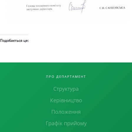
Подобається це:
ПРО ДЕПАРТАМЕНТ
Структура
Керівництво
Положення
Графік прийому