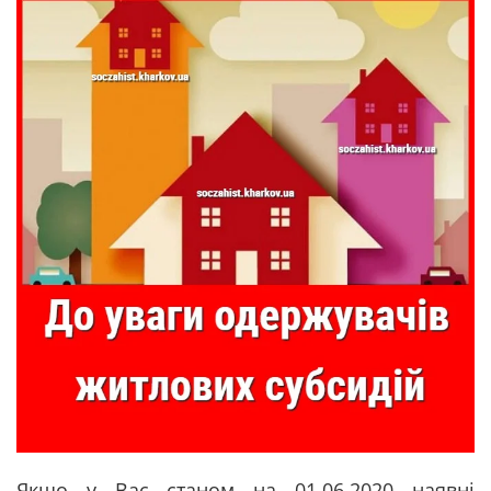
Якщо у Вас станом на 01.06.2020 наявні