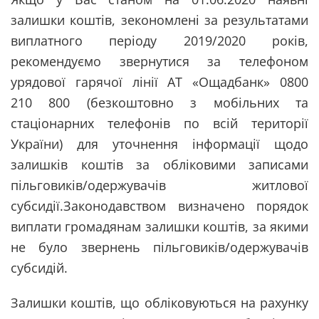
залишки коштів, зекономлені за результатами
виплатного періоду 2019/2020 років,
рекомендуємо звернутися за телефоном
урядової гарячої лінії АТ «Ощадбанк» 0800
210 800 (безкоштовно з мобільних та
стаціонарних телефонів по всій території
України) для уточнення інформації щодо
залишків коштів за обліковими записами
пільговиків/одержувачів житлової
субсидії.Законодавством визначено порядок
виплати громадянам залишки коштів, за якими
не було звернень пільговиків/одержувачів
субсидій.
Залишки коштів, що обліковуються на рахунку