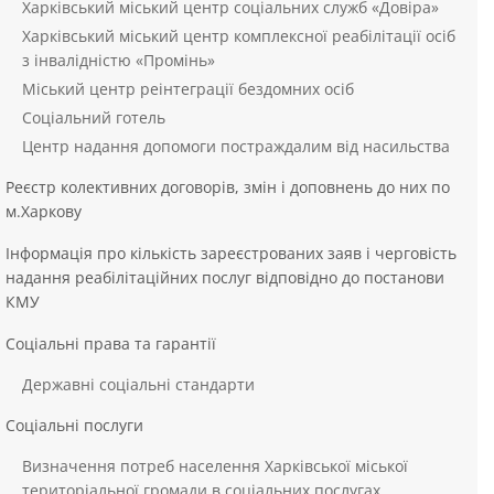
Харківський міський центр соціальних служб «Довіра»
Харківський міський центр комплексної реабілітації осіб
з інвалідністю «Промінь»
Міський центр реінтеграції бездомних осіб
Соціальний готель
Центр надання допомоги постраждалим від насильства
Реєстр колективних договорів, змін і доповнень до них по
м.Харкову
Інформація про кількість зареєстрованих заяв і черговість
надання реабілітаційних послуг відповідно до постанови
КМУ
Соціальні права та гарантії
Державні соціальні стандарти
Соціальні послуги
Визначення потреб населення Харківської міської
територіальної громади в соціальних послугах