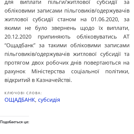
для виплати пільги/житлової субсидії за
обліковими записами пільговиків/одержувачів
житлової субсидії станом на 01.06.2020, за
якими не було звернень щодо їх виплати,
20.12.2020 припиняють обліковуватись АТ
“Ощадбанк” за такими обліковими записами
пільговиків/одержувачів житлової субсидії та
протягом двох робочих днів повертаються на
рахунок Міністерства соціальної політики,
відкритий в Казначействі.
КЛЮЧОВІ СЛОВА:
ОЩАДБАНК
,
субсидія
Подобається це: