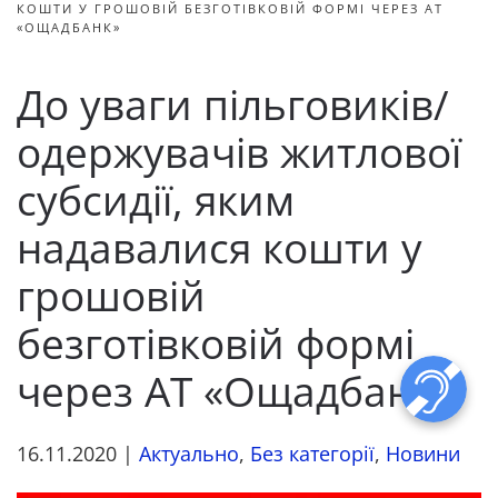
КОШТИ У ГРОШОВІЙ БЕЗГОТІВКОВІЙ ФОРМІ ЧЕРЕЗ АТ
«ОЩАДБАНК»
До уваги пільговиків/
одержувачів житлової
субсидії, яким
надавалися кошти у
грошовій
безготівковій формі
через АТ «Ощадбанк»
16.11.2020
|
Актуально
,
Без категорії
,
Новини