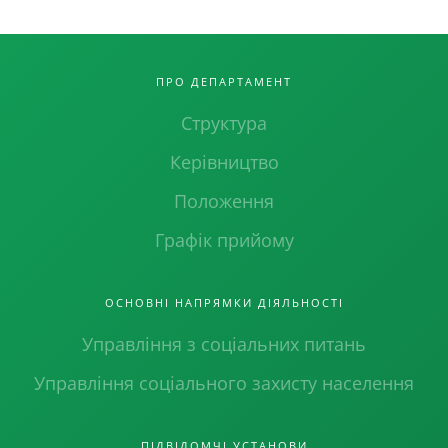
ПРО ДЕПАРТАМЕНТ
Структура
Керівництво
Положення
Графік прийому
ОСНОВНІ НАПРЯМКИ ДІЯЛЬНОСТІ
Управління з соціальних питань
Управління соціального захисту населення
ПІДВІДОМЧІ УСТАНОВИ