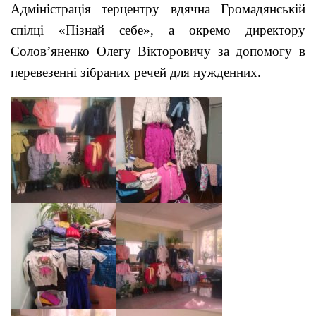
Адміністрація терцентру вдячна Громадянській
спілці «Пізнай себе», а окремо директору
Солов’яненко Олегу Вікторовичу за допомогу в
перевезенні зібраних речей для нужденних.