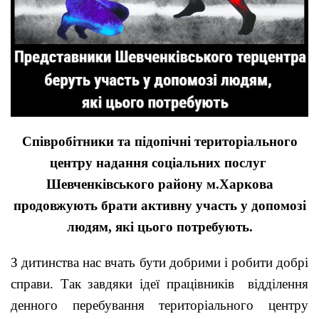
Співробітники та підопічні територіального
центру надання соціальних послуг
Шевченківського району м.Харкова
продовжують брати активну участь у допомозі
людям, які цього потребують.
З дитинства нас вчать бути добрими і робити добрі
справи. Так завдяки ідеї працівників відділення
денного перебування територіального центру