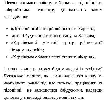
Шевченківського району м.Харкова підопічні та
співробітники терцентру допомагають таким
закладам як:
«Дитячий реабілітаційний центр м.Харкова;
дитячі будинки сімейного типу м.Харкова;
«Харківський міський центр реінтеграції
бездомних осіб»;
«Харківська обласна психіатрична лікарня».
І зараз коли трапилася біда у людей із сусідньої
Луганської області, які залишилися без крову та
необхідних речей під час пожежі, працівники та
підопічні не залишилися байдужими, надавши
допомогу в вигляді теплих речей і взуття.