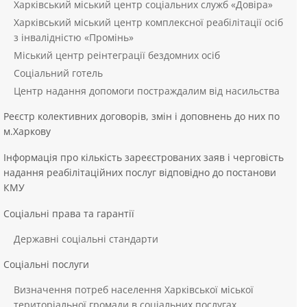
Харківський міський центр соціальних служб «Довіра»
Харківський міський центр комплексної реабілітації осіб
з інвалідністю «Промінь»
Міський центр реінтеграції бездомних осіб
Соціальний готель
Центр надання допомоги постраждалим від насильства
Реєстр колективних договорів, змін і доповнень до них по
м.Харкову
Інформація про кількість зареєстрованих заяв і черговість
надання реабілітаційних послуг відповідно до постанови
КМУ
Соціальні права та гарантії
Державні соціальні стандарти
Соціальні послуги
Визначення потреб населення Харківської міської
територіальної громади в соціальних послугах