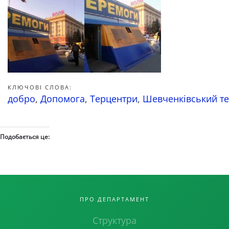
КЛЮЧОВІ СЛОВА:
добро
,
Допомога
,
Терцентри
,
Шевченківський т
Подобається це:
ПРО ДЕПАРТАМЕНТ
Структура