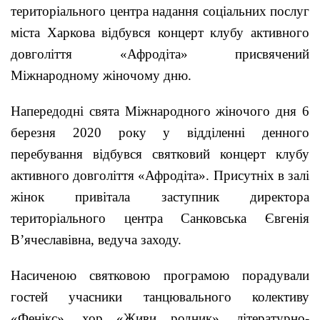
територіального центра надання соціальних послуг
міста Харкова відбувся концерт клубу активного
довголіття «Афродіта» присвячений
Міжнародному жіночому дню.
Напередодні свята Міжнародного жіночого дня 6
березня 2020 року у відділенні денного
перебування відбувся святковий концерт клубу
активного довголіття «Афродіта». Присутніх в залі
жінок привітала заступник директора
територіального центра Санковська Євгенія
В’ячеславівна, ведуча заходу.
Насиченою святковою програмою порадували
гостей учасники танцювального колективу
«Фенікс», хор «Живи родник», літературно-