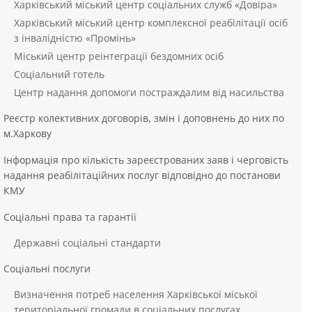
Харківський міський центр соціальних служб «Довіра»
Харківський міський центр комплексної реабілітації осіб
з інвалідністю «Промінь»
Міський центр реінтеграції бездомних осіб
Соціальний готель
Центр надання допомоги постраждалим від насильства
Реєстр колективних договорів, змін і доповнень до них по
м.Харкову
Інформація про кількість зареєстрованих заяв і черговість
надання реабілітаційних послуг відповідно до постанови
КМУ
Соціальні права та гарантії
Державні соціальні стандарти
Соціальні послуги
Визначення потреб населення Харківської міської
територіальної громади в соціальних послугах