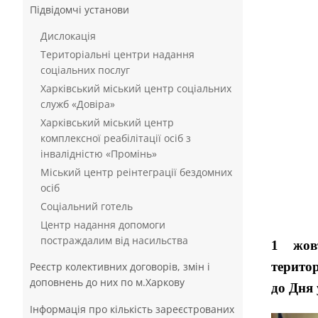
Підвідомчі установи
Дислокація
Територіальні центри надання
соціальних послуг
Харківський міський центр соціальних
служб «Довіра»
Харківський міський центр
комплексної реабілітації осіб з
інвалідністю «Промінь»
Міський центр реінтеграції бездомних
осіб
Соціальний готель
Центр надання допомоги
постраждалим від насильства
1 жов
територ
Реєстр колективних договорів, змін і
доповнень до них по м.Харкову
до Дня 
Інформація про кількість зареєстрованих