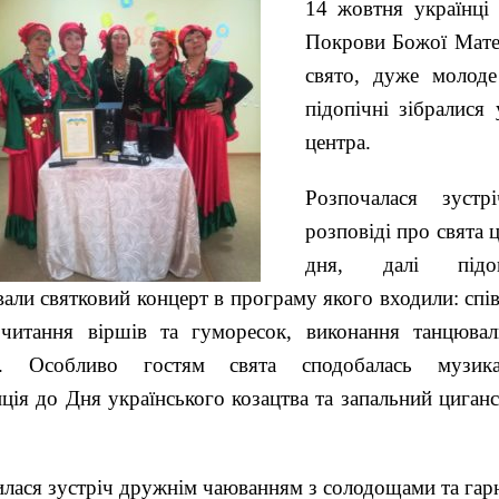
14 жовтня українці
Покрови Божої Матер
свято, дуже молоде
підопічні зібралися
центра.
Розпочалася зустр
розповіді про свята 
дня, далі підоп
вали святковий концерт в програму якого входили: спі
 читання віршів та гуморесок, виконання танцюва
в. Особливо гостям свята сподобалась музика
ція до Дня українського козацтва та запальний циган
лася зустріч дружнім чаюванням з солодощами та гар