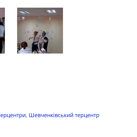
Терцентри
,
Шевченківський терцентр