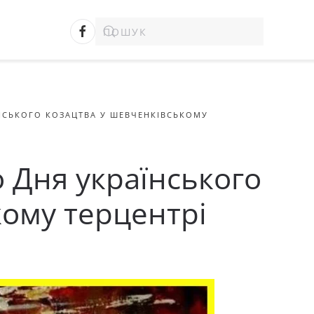
АЇНСЬКОГО КОЗАЦТВА У ШЕВЧЕНКІВСЬКОМУ
до Дня українського
кому терцентрі