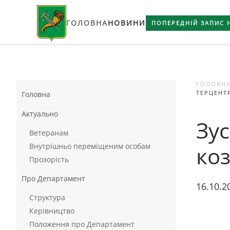
ГОЛОВНА
НОВИНИ
Skip to main content
ПОПЕРЕДНІЙ ЗАПИС 
ГОЛОВН
ТЕРЦЕНТ
Головна
Актуально
Зус
Ветеранам
Внутрішньо переміщеним особам
ко
Прозорість
Про Департамент
16.10.2
Структура
Керівництво
Положення про Департамент