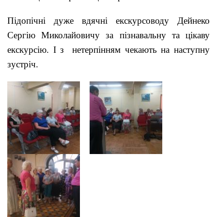
Підопічні дуже вдячні екскурсоводу Дейнеко
Сергію Миколайовичу за пізнавальну та цікаву
екскурсію. І з нетерпінням чекають на наступну
зустріч.