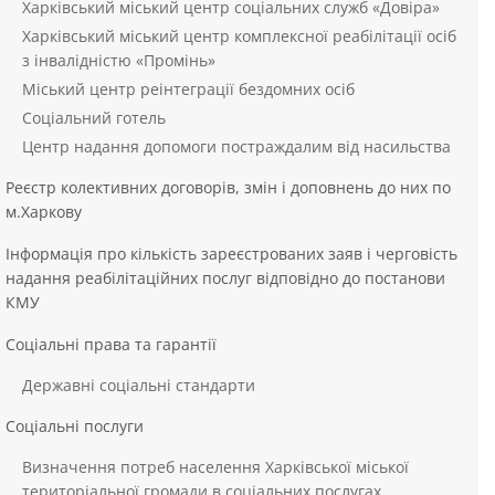
Харківський міський центр соціальних служб «Довіра»
Харківський міський центр комплексної реабілітації осіб
з інвалідністю «Промінь»
Міський центр реінтеграції бездомних осіб
Соціальний готель
Центр надання допомоги постраждалим від насильства
Реєстр колективних договорів, змін і доповнень до них по
м.Харкову
Інформація про кількість зареєстрованих заяв і черговість
надання реабілітаційних послуг відповідно до постанови
КМУ
Соціальні права та гарантії
Державні соціальні стандарти
Соціальні послуги
Визначення потреб населення Харківської міської
територіальної громади в соціальних послугах