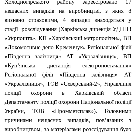
Холодногірського району зареєстровано 17
нещасних випадків на виробництві, з яких 8
визнано страховими, 4 випадки знаходяться у
стадії розслідування (Харківська дирекція УДППЗ
«Укрпошта», КП «Харківський метрополітен», ВП
«Локомотивне депо Кременчук» Регіональної філії
«Південна залізниця» АТ «Укрзалізниця»,
ВП
«Куп’янська дистанція електропостачання»
Регіональної філії «Південна залізниця» АТ
«Укрзалізниця», ТОВ «Северський-2», Управління
поліції охорони в Харківській області
Департаменту поліції охорони Національної поліції
України, ТОВ «Промметсплав»). Головними
причинами нещасних випадків, пов’язаних з
виробництвом, за матеріалами розслідування було