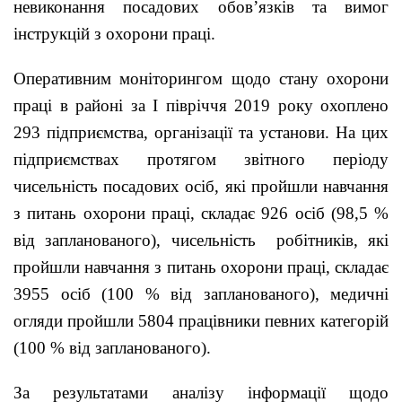
невиконання посадових обов’язків та вимог
інструкцій з охорони праці.
Оперативним моніторингом щодо стану охорони
праці в районі за
І півріччя 2019 року охоплено
293 підприємства, організації та установи. На цих
підприємствах протягом звітного періоду
чисельність посадових осіб, які пройшли навчання
з питань охорони праці, складає 926 осіб (98,5 %
від запланованого), чисельність робітників, які
пройшли навчання з питань охорони праці, складає
3955 осіб (100 % від запланованого), медичні
огляди пройшли 5804 працівники певних категорій
(100 % від запланованого).
За результатами аналізу інформації щодо