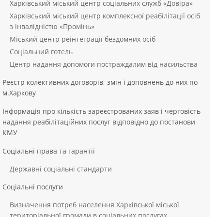
Харківський міський центр соціальних служб «Довіра»
Харківський міський центр комплексної реабілітації осіб
з інвалідністю «Промінь»
Міський центр реінтеграції бездомних осіб
Соціальний готель
Центр надання допомоги постраждалим від насильства
Реєстр колективних договорів, змін і доповнень до них по
м.Харкову
Інформація про кількість зареєстрованих заяв і черговість
надання реабілітаційних послуг відповідно до постанови
КМУ
Соціальні права та гарантії
Державні соціальні стандарти
Соціальні послуги
Визначення потреб населення Харківської міської
територіальної громади в соціальних послугах