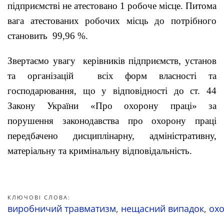
підприємстві не атестовано 1 робоче місце. Питома
вага атестованих робочих місць до потрібного
становить 99,96 %.
Звертаємо увагу керівників підприємств, установ
та організацій всіх форм власності та
господарювання, що у відповідності до ст. 44
Закону України «Про охорону праці» за
порушення законодавства про охорону праці
передбачено дисциплінарну, адміністративну,
матеріальну та кримінальну відповідальність.
КЛЮЧОВІ СЛОВА:
виробничий травматизм
,
нещасний випадок
,
охо