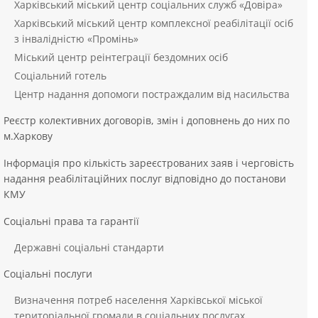
Харківський міський центр соціальних служб «Довіра»
Харківський міський центр комплексної реабілітації осіб
з інвалідністю «Промінь»
Міський центр реінтеграції бездомних осіб
Соціальний готель
Центр надання допомоги постраждалим від насильства
Реєстр колективних договорів, змін і доповнень до них по
м.Харкову
Інформація про кількість зареєстрованих заяв і черговість
надання реабілітаційних послуг відповідно до постанови
КМУ
Соціальні права та гарантії
Державні соціальні стандарти
Соціальні послуги
Визначення потреб населення Харківської міської
територіальної громади в соціальних послугах