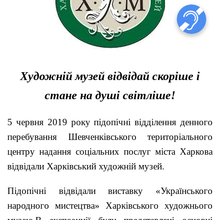
Художній музей відвідай скоріше і
стане на душі світліше!
5 червня 2019 року підопічні відділення денного
перебування Шевченківського територіального
центру надання соціальних послуг міста Харкова
відвідали Харківський художній музей.
Підопічні відвідали виставку «Українського
народного мистецтва» Харківського художнього