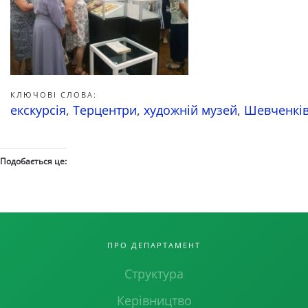
КЛЮЧОВІ СЛОВА:
екскурсія
,
Терцентри
,
художній музей
,
Шевченків
Подобається це:
ПРО ДЕПАРТАМЕНТ
Структура
Керівництво