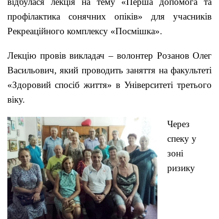
відбулася лекція на тему «Перша допомога та
профілактика сонячних опіків» для учасників
Рекреаційного комплексу «Посмішка».
Лекцію провів викладач – волонтер Розанов Олег
Васильович, який проводить заняття на факультеті
«Здоровий спосіб життя» в Університеті третього
віку.
Через
спеку у
зоні
ризику