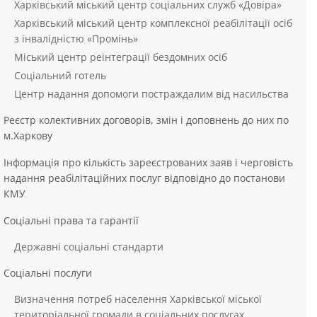
Харківський міський центр соціальних служб «Довіра»
Харківський міський центр комплексної реабілітації осіб
з інвалідністю «Промінь»
Міський центр реінтеграції бездомних осіб
Соціальний готель
Центр надання допомоги постраждалим від насильства
Реєстр колективних договорів, змін і доповнень до них по
м.Харкову
Інформація про кількість зареєстрованих заяв і черговість
надання реабілітаційних послуг відповідно до постанови
КМУ
Соціальні права та гарантії
Державні соціальні стандарти
Соціальні послуги
Визначення потреб населення Харківської міської
територіальної громади в соціальних послугах