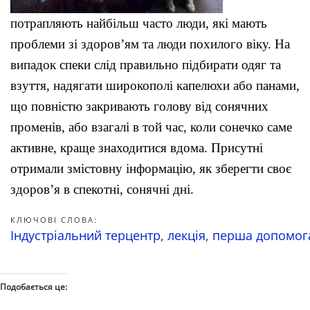
потрапляють найбільш часто люди, які мають
проблеми зі здоров’ям та люди похилого віку. На
випадок спеки слід правильно підбирати одяг та
взуття, надягати широкополі капелюхи або панами,
що повністю закривають голову від сонячних
променів, або взагалі в той час, коли сонечко саме
активне, краще знаходитися вдома.
Присутні
отримали змістовну інформацію, як зберегти своє
здоров’я в спекотні, сонячні дні.
КЛЮЧОВІ СЛОВА:
Індустріальний терцентр
,
лекція
,
перша допомог
Подобається це: