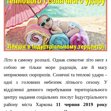
Літо в самому розпалі. Однак спекотне літо несе з
собою не тільки море радощів, але й масу
неприємних сюрпризів. Сонячні та теплові удари –
одні з головних небезпек літнього сезону. У
відділенні денного перебування територіального
центру надання соціальних послуг Індустріального
району міста Харкова
11 червня 2019
року