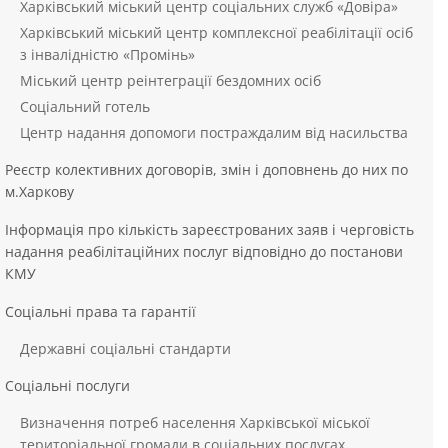
Харківський міський центр соціальних служб «Довіра»
Харківський міський центр комплексної реабілітації осіб
з інвалідністю «Промінь»
Міський центр реінтеграції бездомних осіб
Соціальний готель
Центр надання допомоги постраждалим від насильства
Реєстр колективних договорів, змін і доповнень до них по
м.Харкову
Інформація про кількість зареєстрованих заяв і черговість
надання реабілітаційних послуг відповідно до постанови
КМУ
Соціальні права та гарантії
Державні соціальні стандарти
Соціальні послуги
Визначення потреб населення Харківської міської
територіальної громади в соціальних послугах