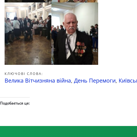
КЛЮЧОВІ СЛОВА:
Велика Вітчизняна війна
,
День Перемоги
,
Київсь
Подобається це: