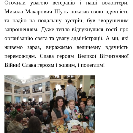
Оточили увагою ветеранів і наші волонтери.
Микола Макарович Шуть показав свою вдячність
та надію на подальшу зустріч, був зворушеним
запрошенням. Дуже тепло відгукнулися гості про
організацію свята та увагу адміністрації. А ми, які
живемо зараз, виражаємо величезну вдячність
переможцям. Слава героям Великої Вітчизняної
Війни! Слава героям і живим, і полеглим!