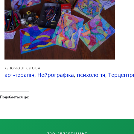
КЛЮЧОВІ СЛОВА:
арт-терапія
,
Нейрографіка
,
психологія
,
Терцентр
Подобається це:
ПРО ДЕПАРТАМЕНТ