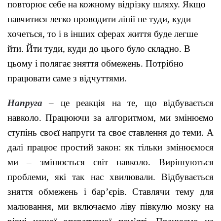
повторює себе на кожному відрізку шляху. Якщо
навчитися легко проводити лінії не туди, куди
хочеться, то і в інших сферах життя буде легше
йти. Йти туди, куди до цього було складно. В
цьому і полягає зняття обмежень. Потрібно
працювати саме з відчуттями.
Напруга
– це реакція на те, що відбувається
навколо. Працюючи за алгоритмом, ми змінюємо
ступінь своєї напруги та своє ставлення до теми. А
далі працює простий закон: як тільки змінюємося
ми – змінюється світ навколо. Вирішуються
проблеми, які так нас хвилювали. Відбувається
зняття обмежень і бар’єрів. Ставлячи тему для
малювання, ми включаємо ліву півкулю мозку на