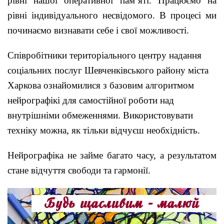
рівні нашої оперативної пам’яті. Працюємо на
рівні індивідуального несвідомого. В процесі ми
починаємо визнавати себе і свої можливості.
Співробітники територіального центру надання
соціальних послуг Шевченківського району міста
Харкова ознайомилися з базовим алгоритмом
нейрографікі для самостійної роботи над
внутрішніми обмеженнями. Використовувати
техніку можна, як тільки відчуєш необхідність.
Нейрографіка не займе багато часу, а результатом
стане відчуття свободи та гармонії.