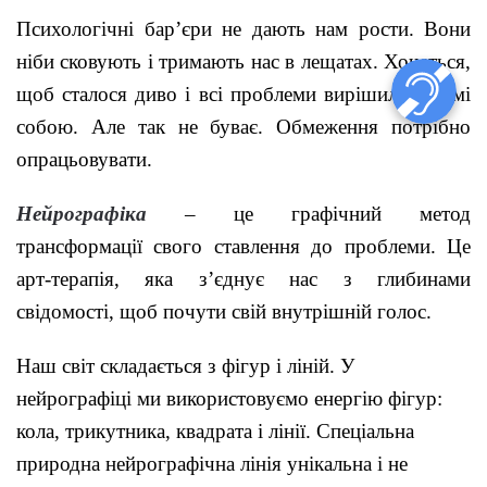
Психологічні бар’єри не дають нам рости. Вони
ніби сковують і тримають нас в лещатах. Хочеться,
щоб сталося диво і всі проблеми вирішилися самі
собою. Але так не буває. Обмеження потрібно
опрацьовувати.
Нейрографіка
– це графічний метод
трансформації свого ставлення до проблеми. Це
арт-терапія, яка з’єднує нас з глибинами
свідомості, щоб почути свій внутрішній голос.
Наш світ складається з фігур і ліній. У
нейрографіці ми використовуємо енергію фігур:
кола, трикутника, квадрата і лінії. Спеціальна
природна нейрографічна лінія унікальна і не