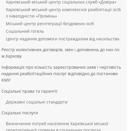
Харківський міський центр соціальних служб «Довіра»
Харківський міський центр комплексної реабілітації осіб
з інвалідністю «Промінь»
Міський центр реінтеграції бездомних осіб
Соціальний готель
Центр надання допомоги постраждалим від насильства
Реєстр колективних договорів, змін і доповнень до них по
м.Харкову
Інформація про кількість зареєстрованих заяв і черговість
надання реабілітаційних послуг відповідно до постанови
КМУ
Соціальні права та гарантії
Державні соціальні стандарти
Соціальні послуги
Визначення потреб населення Харківської міської
територіальної громади в соціальних послугах