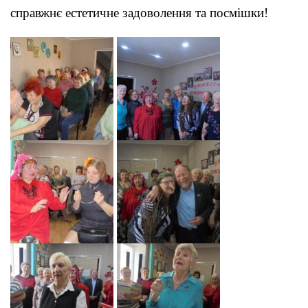
справжнє естетичне задоволення та посмішки!