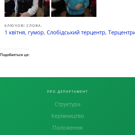
КЛЮЧОВІ СЛОВА:
1 квітня
,
гумор
,
Слобідський терцентр
,
Терцентр
Подобається це:
ПРО ДЕПАРТАМЕНТ
Структура
Керівництво
Положення