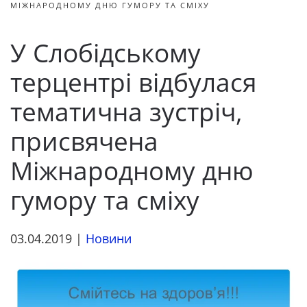
МІЖНАРОДНОМУ ДНЮ ГУМОРУ ТА СМІХУ
У Слобідському
терцентрі відбулася
тематична зустріч,
присвячена
Міжнародному дню
гумору та сміху
03.04.2019
|
Новини