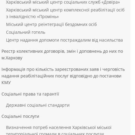
Харківський міський центр соціальних служб «Довіра»
Харківський міський центр комплексної реабілітації осіб
з інвалідністю «Промінь»
Міський центр реінтеграції бездомних осіб
Соціальний готель
Центр надання допомоги постраждалим від насильства
Реєстр колективних договорів, змін і доповнень до них по
м.Харкову
Інформація про кількість зареєстрованих заяв і черговість
надання реабілітаційних послуг відповідно до постанови
КМУ
Соціальні права та гарантії
Державні соціальні стандарти
Соціальні послуги
Визначення потреб населення Харківської міської
територіальної громади в соціальних послугах