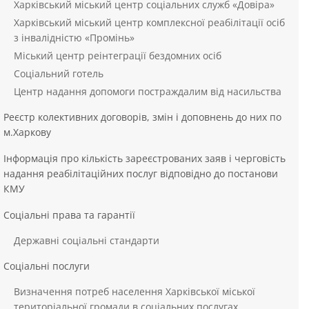
Харківський міський центр соціальних служб «Довіра»
Харківський міський центр комплексної реабілітації осіб
з інвалідністю «Промінь»
Міський центр реінтеграції бездомних осіб
Соціальний готель
Центр надання допомоги постраждалим від насильства
Реєстр колективних договорів, змін і доповнень до них по
м.Харкову
Інформація про кількість зареєстрованих заяв і черговість
надання реабілітаційних послуг відповідно до постанови
КМУ
Соціальні права та гарантії
Державні соціальні стандарти
Соціальні послуги
Визначення потреб населення Харківської міської
територіальної громади в соціальних послугах