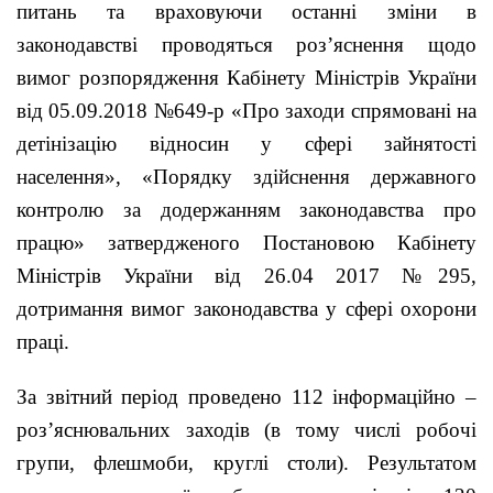
питань та враховуючи останні зміни в
законодавстві проводяться роз’яснення щодо
вимог розпорядження Кабінету Міністрів України
від 05.09.2018 №649-р «Про заходи спрямовані на
детінізацію відносин у сфері зайнятості
населення», «Порядку здійснення державного
контролю за додержанням законодавства про
працю» затвердженого Постановою Кабінету
Міністрів України від 26.04 2017 №295,
дотримання вимог законодавства у сфері охорони
праці.
За звітний період проведено 112 інформаційно –
роз’яснювальних заходів (в тому числі робочі
групи, флешмоби, круглі столи). Результатом