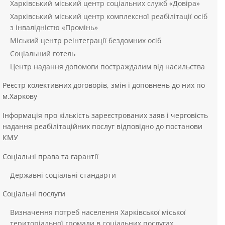
Харківський міський центр соціальних служб «Довіра»
Харківський міський центр комплексної реабілітації осіб
з інвалідністю «Промінь»
Міський центр реінтеграції бездомних осіб
Соціальний готель
Центр надання допомоги постраждалим від насильства
Реєстр колективних договорів, змін і доповнень до них по
м.Харкову
Інформація про кількість зареєстрованих заяв і черговість
надання реабілітаційних послуг відповідно до постанови
КМУ
Соціальні права та гарантії
Державні соціальні стандарти
Соціальні послуги
Визначення потреб населення Харківської міської
територіальної громади в соціальних послугах