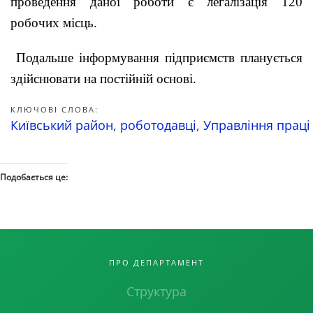
проведення даної роботи є легалізація 120
робочих місць.
Подальше інформування підприємств планується
здійснювати на постійній основі.
КЛЮЧОВІ СЛОВА:
Київський район
,
роботодавці
,
Управління праці
Подобається це:
ПРО ДЕПАРТАМЕНТ
Структура