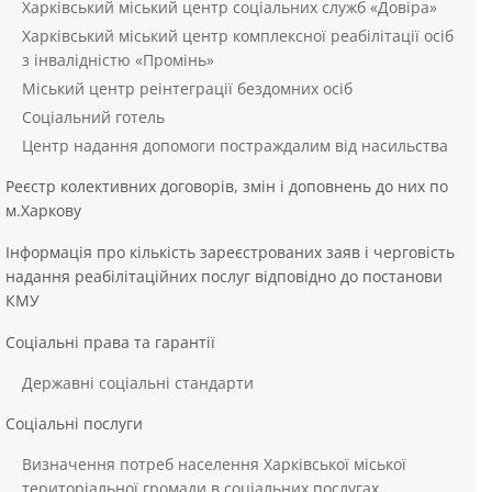
Харківський міський центр соціальних служб «Довіра»
Харківський міський центр комплексної реабілітації осіб
з інвалідністю «Промінь»
Міський центр реінтеграції бездомних осіб
Соціальний готель
Центр надання допомоги постраждалим від насильства
Реєстр колективних договорів, змін і доповнень до них по
м.Харкову
Інформація про кількість зареєстрованих заяв і черговість
надання реабілітаційних послуг відповідно до постанови
КМУ
Соціальні права та гарантії
Державні соціальні стандарти
Соціальні послуги
Визначення потреб населення Харківської міської
територіальної громади в соціальних послугах