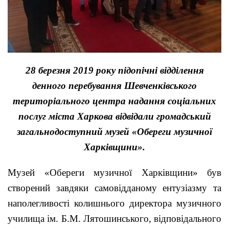
28 березня 2019 року підопічні відділення
денного перебування Шевченківського
територіального центра надання соціальних
послуг міста Харкова відвідали громадський
загальнодоступний музей «Обереги музичної
Харківщини».
Музей «Обереги музичної Харківщини» був
створений завдяки самовідданому ентузіазму та
наполегливості колишнього директора музичного
училища ім. Б.М. Лятошинського, відповідального