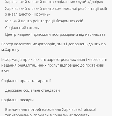
Харківський міський центр соціальних служб «Довіра»
Харківський міський центр комплексної реабілітації осіб
з інвалідністю «Промінь»
Міський центр реінтеграції бездомних осіб
Соціальний готель
Центр надання допомоги постраждалим від насильства
Реєстр колективних договорів, змін і доповнень до них по
м.Харкову
Інформація про кількість зареєстрованих заяв і черговість
надання реабілітаційних послуг відповідно до постанови
КМУ
Соціальні права та гарантії
Державні соціальні стандарти
Соціальні послуги
Визначення потреб населення Харківської міської
територіальної громади в соціальних послугах