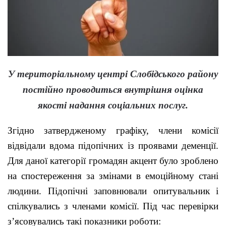
У територіальному центрі Слобідського району
постійно проводиться внутрішня оцінка
якості надання соціальних послуг.
Згідно затвердженому графіку, члени комісії
відвідали вдома підопічних із проявами деменції.
Для даної категорії громадян акцент було зроблено
на спостереження за змінами в емоційному стані
людини. Підопічні заповнювали опитувальник і
спілкувались з членами комісії. Під час перевірки
з’ясовувались такі показники роботи: