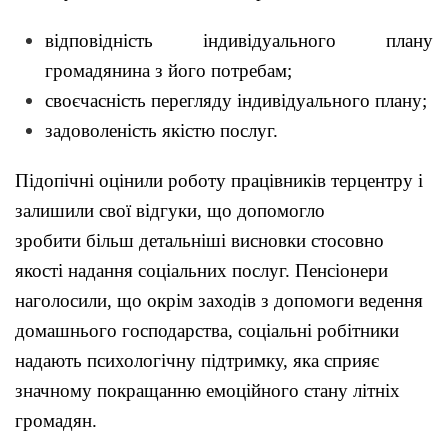
відповідність індивідуального плану
громадянина з його потребам;
своєчасність перегляду індивідуального плану;
задоволеність якістю послуг.
Підопічні оцінили роботу працівників терцентру і
залишили свої відгуки, що допомогло
зробити більш детальніші висновки стосовно
якості надання соціальних послуг. Пенсіонери
наголосили, що окрім заходів з допомоги ведення
домашнього господарства, соціальні робітники
надають психологічну підтримку, яка сприяє
значному покращанню емоційного стану літніх
громадян.