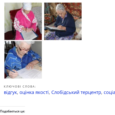
КЛЮЧОВІ СЛОВА:
відгук
,
оцінка якості
,
Слобідський терцентр
,
соці
Подобається це: