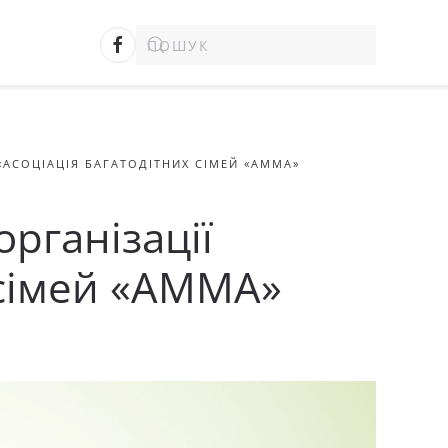
 «АСОЦІАЦІЯ БАГАТОДІТНИХ СІМЕЙ «АММА»
організації
 сімей «АММА»