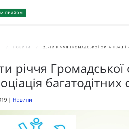
НА ПРИЙОМ
А
НОВИНИ
25-ТИ РІЧЧЯ ГРОМАДСЬКОЇ ОРГАНІЗАЦІЇ
ти річчя Громадської 
соціація багатодітних
019
|
Новини