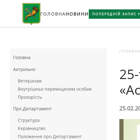
ГОЛОВНА
НОВИНИ
Skip to main content
ПОПЕРЕДНІЙ ЗАПИС 
ГОЛОВН
Головна
25-
Актуально
Ветеранам
«А
Внутрішньо переміщеним особам
Прозорість
25.02.2
Про Департамент
Структура
Керівництво
Положення про Департамент