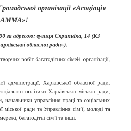
ромадської організації «Асоціація
 «АММА»!
00 за адресою: вулиця Скрипніка, 14 (КЗ
рківської обласної ради»).
творчих робіт багатодітних сімей організації,
ї адміністрації, Харківської обласної ради,
оціальної політики Харківської міської ради,
и, начальники управління праці та соціальних
 міської ради та Управління сім’ї, молоді та
ережі, багатодітні сім’ї та інші.